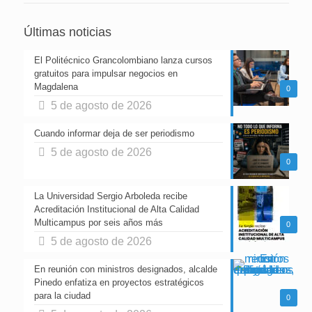
Últimas noticias
El Politécnico Grancolombiano lanza cursos
gratuitos para impulsar negocios en
Magdalena
0
5 de agosto de 2026
Cuando informar deja de ser periodismo
5 de agosto de 2026
0
La Universidad Sergio Arboleda recibe
Acreditación Institucional de Alta Calidad
Multicampus por seis años más
0
5 de agosto de 2026
En reunión con ministros designados, alcalde
Pinedo enfatiza en proyectos estratégicos
para la ciudad
0