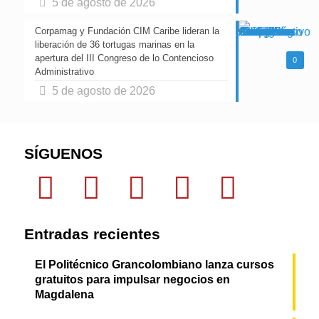
5 de agosto de 2026
Corpamag y Fundación CIM Caribe lideran la
liberación de 36 tortugas marinas en la
apertura del III Congreso de lo Contencioso
0
Administrativo
5 de agosto de 2026
SÍGUENOS
Entradas recientes
El Politécnico Grancolombiano lanza cursos
gratuitos para impulsar negocios en
Magdalena