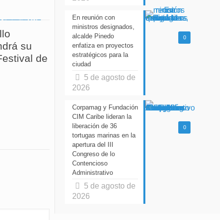
En reunión con
ministros designados,
llo
alcalde Pinedo
0
drá su
enfatiza en proyectos
estratégicos para la
estival de
ciudad
5 de agosto de
2026
Corpamag y Fundación
CIM Caribe lideran la
liberación de 36
0
tortugas marinas en la
apertura del III
Congreso de lo
Contencioso
Administrativo
5 de agosto de
2026