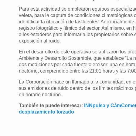
Para esta actividad se emplearon equipos especializad
veleta, para la captura de condiciones climatológicas 
identificar la ubicación de las fuentes. Adicionalmente
registro fotográfico y fílmico del sector. Así mismo, e
a los estaderos para informar a los propietarios sobre 
exposición al ruido.
En el desarrollo de este operativo se aplicaron los pr
Ambiente y Desarrollo Sostenible, que establece “La n
dos mediciones por cada fuente o emisor: una en horar
nocturno, comprendido entre las 21:01 horas y las 7:00
La Corporación hace un llamado a la comunidad, en e
sus emisiones de ruido dentro de los límites máximos 
en horario nocturno.
También te puede interesar:
INNpulsa y CámComerci
desplazamiento forzado