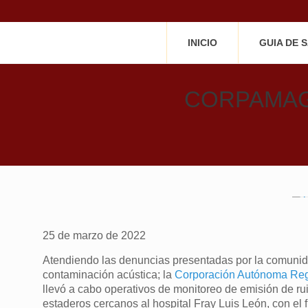
INICIO
GUIA DE 
CORPAMAG ad
25 de marzo de 2022
Atendiendo las denuncias presentadas por la comunid
contaminación acústica; la
Corporación Autónoma Re
llevó a cabo operativos de monitoreo de emisión de ru
estaderos cercanos al hospital Fray Luis León, con el f