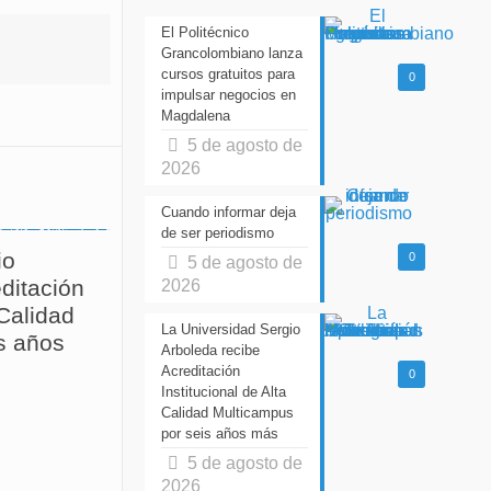
El Politécnico
Grancolombiano lanza
cursos gratuitos para
0
impulsar negocios en
Magdalena
5 de agosto de
2026
Cuando informar deja
de ser periodismo
io
0
5 de agosto de
ditación
2026
 Calidad
La Universidad Sergio
s años
Arboleda recibe
Acreditación
0
Institucional de Alta
Calidad Multicampus
por seis años más
5 de agosto de
2026