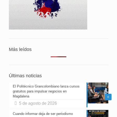
Más leídos
Últimas noticias
El Politécnico Grancolombiano lanza cursos
gratuitos para impulsar negocios en
Magdalena
0
5 de agosto de 2026
Cuando informar deja de ser periodismo