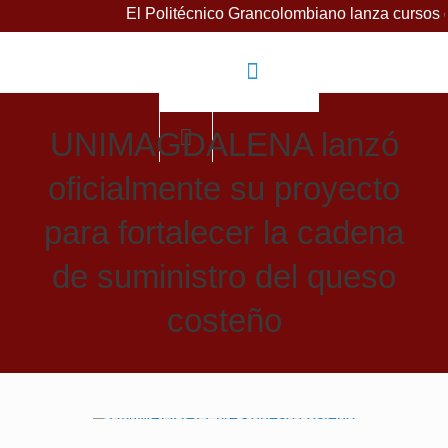
El Politécnico Grancolombiano lanza cursos gratuitos p
UNIMAGDALENA lanzó
oficialmente su proyecto
para fortalecer la cadena
de suministro del queso
costeño