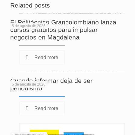
Related posts
El Politécnico Grancolombiano lanza
5 de agosto de 2026
cursos gratuitos para impulsar
negocios en Magdalena
Read more
Cuando informar deja de ser
5 de agosto de 2026
periodismo
Read more