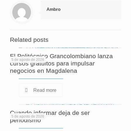
Ambro
Related posts
El Politécnico Grancolombiano lanza
5 de agosto de 2026
cursos gratuitos para impulsar
negocios en Magdalena
Read more
Cuando informar deja de ser
5 de agosto de 2026
periodismo