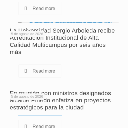
Read more
La Universidad Sergio Arboleda recibe
5 de agosto de 2026
Acreditación Institucional de Alta
Calidad Multicampus por seis años
más
Read more
En reunión con ministros designados,
5 de agosto de 2026
alcalde Pinedo enfatiza en proyectos
estratégicos para la ciudad
Read more