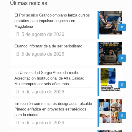
Últimas noticias
El Politécnico Grancolombiano lanza cursos
gratuitos para impulsar negocios en
Magdalena
0
5 de agosto de 2026
Cuando informar deja de ser periodismo
5 de agosto de 2026
0
La Universidad Sergio Arboleda recibe
Acreditación Institucional de Alta Calidad
Multicampus por seis años más
0
5 de agosto de 2026
En reunión con ministros designados, alcalde
Pinedo enfatiza en proyectos estratégicos
para la ciudad
0
5 de agosto de 2026