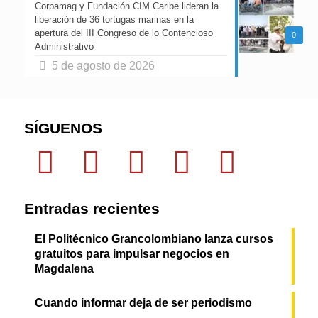
Corpamag y Fundación CIM Caribe lideran la
liberación de 36 tortugas marinas en la
apertura del III Congreso de lo Contencioso
0
Administrativo
5 de agosto de 2026
SÍGUENOS
Entradas recientes
El Politécnico Grancolombiano lanza cursos
gratuitos para impulsar negocios en
Magdalena
Cuando informar deja de ser periodismo