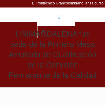
El Politécnico Grancolombiano lanza cursos gratui
UNIMAGDALENA fue
sede de la Primera Mesa
Ampliada de Cualificación
de la Comisión
Permanente de la Calidad