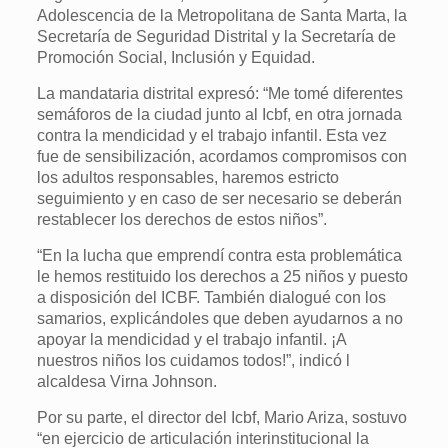
Adolescencia de la Metropolitana de Santa Marta, la
Secretaría de Seguridad Distrital y la Secretaría de
Promoción Social, Inclusión y Equidad.
La mandataria distrital expresó: “Me tomé diferentes
semáforos de la ciudad junto al Icbf, en otra jornada
contra la mendicidad y el trabajo infantil. Esta vez
fue de sensibilización, acordamos compromisos con
los adultos responsables, haremos estricto
seguimiento y en caso de ser necesario se deberán
restablecer los derechos de estos niños”.
“En la lucha que emprendí contra esta problemática
le hemos restituido los derechos a 25 niños y puesto
a disposición del ICBF. También dialogué con los
samarios, explicándoles que deben ayudarnos a no
apoyar la mendicidad y el trabajo infantil. ¡A
nuestros niños los cuidamos todos!”, indicó l
alcaldesa Virna Johnson.
Por su parte, el director del Icbf, Mario Ariza, sostuvo
“en ejercicio de articulación interinstitucional la