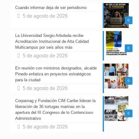
Cuando informar deja de ser periodismo
5 de agosto de 2026
0
La Universidad Sergio Arboleda recibe
Acreditación Institucional de Alta Calidad
Multicampus por seis años más
0
5 de agosto de 2026
En reunión con ministros designados, alcalde
Pinedo enfatiza en proyectos estratégicos
para la ciudad
0
5 de agosto de 2026
Corpamag y Fundación CIM Caribe lideran la
liberación de 36 tortugas marinas en la
apertura del III Congreso de lo Contencioso
0
Administrativo
5 de agosto de 2026