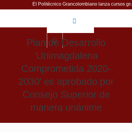
El Politécnico Grancolombiano lanza cursos gratuitos para 
Plan de Desarrollo
‘Unimagdalena
Comprometida 2020-
2030’ es aprobado por
Consejo Superior de
manera unánime