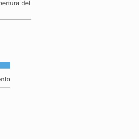
ertura del
onto