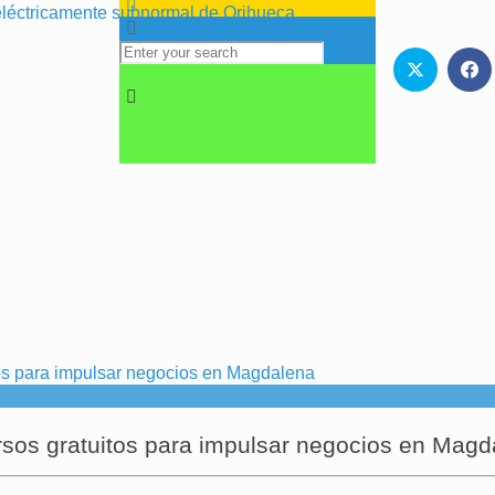
r eléctricamente subnormal de Orihueca
rsos gratuitos para impulsar negocios en Magd