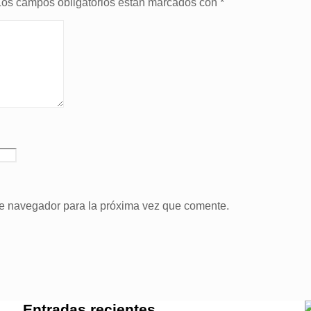
Los campos obligatorios están marcados con
*
te navegador para la próxima vez que comente.
Entradas recientes