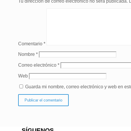
Tu dirección de correo electrónico no será publicada.
Comentario
*
Nombre
*
Correo electrónico
*
Web
Guarda mi nombre, correo electrónico y web en es
SÍGUENOS