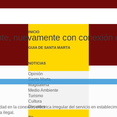
INICIO
nte, nuevamente con conexión el
GUIA DE SANTA MARTA
NOTICIAS
Opinión
Santa Marta
Magdalena
Medio Ambiente
Turismo
Cultura
Deportes
dad en la conexión eléctrica irregular del servicio en estableci
 ilegal.