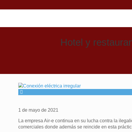
Hotel y restaura
1 de mayo de 2021
La empresa Air-e continua en su lucha contra la ilegali
comerciales donde además se reincide en esta práctica