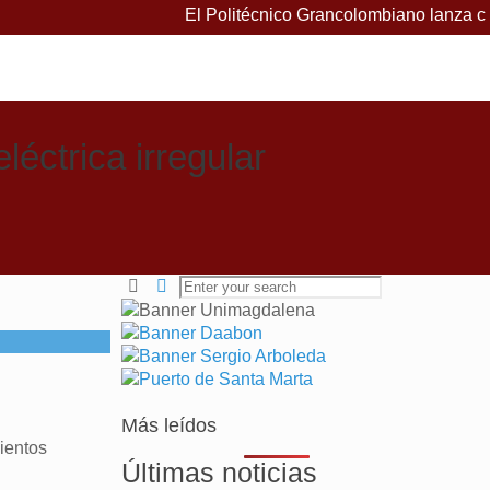
El Politécnico Grancolombiano lanza cursos
éctrica irregular
Más leídos
mientos
Últimas noticias