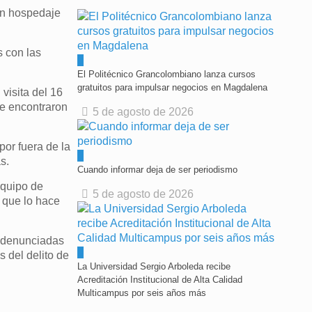
 un hospedaje
s con las
0
El Politécnico Grancolombiano lanza cursos
gratuitos para impulsar negocios en Magdalena
visita del 16
se encontraron
5 de agosto de 2026
por fuera de la
0
s.
Cuando informar deja de ser periodismo
equipo de
5 de agosto de 2026
, que lo hace
y denunciadas
0
s del delito de
La Universidad Sergio Arboleda recibe
Acreditación Institucional de Alta Calidad
Multicampus por seis años más