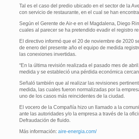
Tal es el caso del predio ubicado en el sector de la A
con servicio de restaurante, en el cual se han encont
Según el Gerente de Air-e en el Magdalena, Diego Rinc
cuales al parecer se ha pretendido evadir el registro r
El directivo informó que el 20 de noviembre de 2020 s
de enero del presente año el equipo de medida regist
las conexiones invertidas.
“En la última revisión realizada el pasado mes de abril
medida y se estableció una pérdida económica cercana
Señaló también que al realizar las revisiones pertinent
medida, las cuales fueron normalizadas por la empresa.
uno de los casos más reincidentes de la ciudad.
El vocero de la Compañía hizo un llamado a la comuni
ante las autoridades y/o la empresa a través de la ofici
Defraudación de fluido.
Más información:
aire-energia.com/