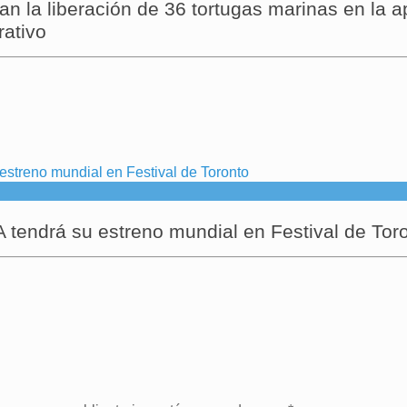
 la liberación de 36 tortugas marinas en la ap
rativo
endrá su estreno mundial en Festival de Tor