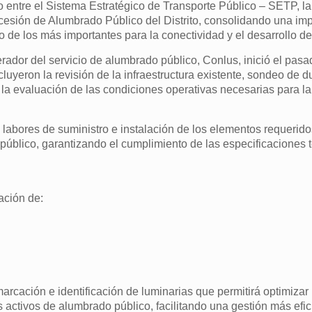
do entre el Sistema Estratégico de Transporte Público – SETP, la
ncesión de Alumbrado Público del Distrito, consolidando una im
o de los más importantes para la conectividad y el desarrollo d
rador del servicio de alumbrado público, Conlus, inició el pasa
luyeron la revisión de la infraestructura existente, sondeo de du
o la evaluación de las condiciones operativas necesarias para l
abores de suministro e instalación de los elementos requerido
úblico, garantizando el cumplimiento de las especificaciones t
ación de:
cación e identificación de luminarias que permitirá optimizar
 activos de alumbrado público, facilitando una gestión más efic