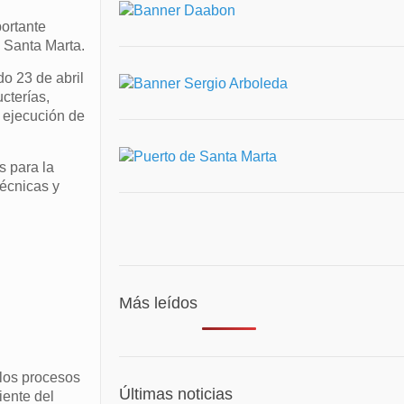
portante
e Santa Marta.
do 23 de abril
cterías,
a ejecución de
s para la
écnicas y
Más leídos
 los procesos
Últimas noticias
iente del