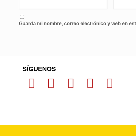
Guarda mi nombre, correo electrónico y web en es
SÍGUENOS