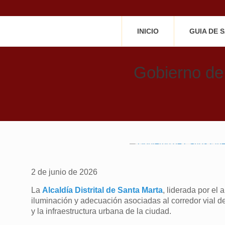
INICIO
GUIA DE 
Gobierno de 
2 de junio de 2026
La
Alcaldía Distrital de Santa Marta
, liderada por el
iluminación y adecuación asociadas al corredor vial de 
y la infraestructura urbana de la ciudad.