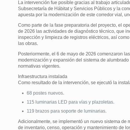
La intervención fue posible gracias al trabajo articula
Subsecretaría de Hábitat y Servicios Públicos y la co
apuesta por la modernización de este corredor vial, un
Como parte de la fase preparatoria del proyecto, el ope
de 2026 las actividades de diagnóstico técnico, que inc
inspección y limpieza de registros eléctricos, así com
las obras.
Posteriormente, el 6 de mayo de 2026 comenzaron las l
modernización y expansión del sistema de alumbrado p
normativas vigentes.
Infraestructura instalada
Como resultado de la intervención, se ejecutó la instal
68 postes nuevos.
115 luminarias LED para vías y plazoletas.
119 brazos para soporte de luminarias.
Adicionalmente, se implementó un nuevo sistema de mar
de inventario, censo, operación y mantenimiento de los