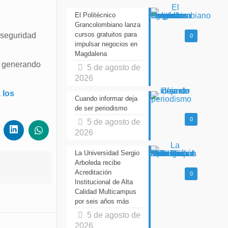
El Politécnico
Grancolombiano lanza
cursos gratuitos para
 seguridad
0
impulsar negocios en
Magdalena
, generando
5 de agosto de
2026
 los
Cuando informar deja
de ser periodismo
0
5 de agosto de
2026
La Universidad Sergio
Arboleda recibe
Acreditación
0
Institucional de Alta
Calidad Multicampus
por seis años más
5 de agosto de
2026