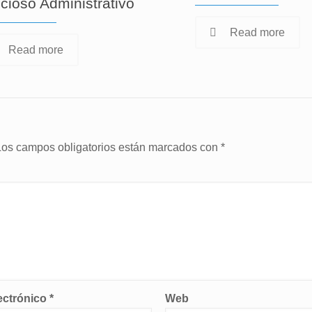
cioso Administrativo
Read more
Read more
Los campos obligatorios están marcados con
*
ectrónico
*
Web