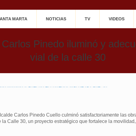
SANTA MARTA
NOTICIAS
TV
VIDEOS
Carlos Pinedo iluminó y adecu
vial de la calle 30
 alcalde Carlos Pinedo Cuello culminó satisfactoriamente las obr
la Calle 30, un proyecto estratégico que fortalece la movilidad,