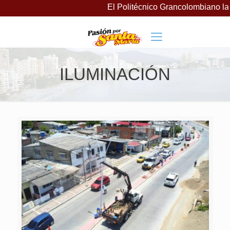
El Politécnico Grancolombiano lanz
ILUMINACIÓN