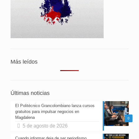
Más leídos
Últimas noticias
El Politécnico Grancolombiano lanza cursos
gratuitos para impulsar negocios en
Magdalena
0
5 de agosto de 2026
Cuando informar deja de ser periodismo