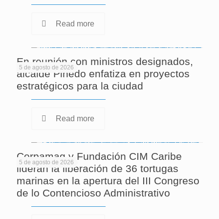
Read more
En reunión con ministros designados,
5 de agosto de 2026
alcalde Pinedo enfatiza en proyectos
estratégicos para la ciudad
Read more
Corpamag y Fundación CIM Caribe
5 de agosto de 2026
lideran la liberación de 36 tortugas
marinas en la apertura del III Congreso
de lo Contencioso Administrativo