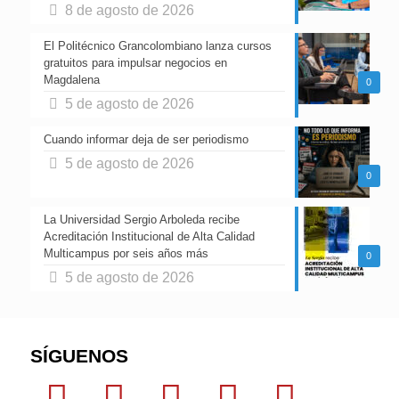
8 de agosto de 2026
El Politécnico Grancolombiano lanza cursos
gratuitos para impulsar negocios en
Magdalena
0
5 de agosto de 2026
Cuando informar deja de ser periodismo
5 de agosto de 2026
0
La Universidad Sergio Arboleda recibe
Acreditación Institucional de Alta Calidad
Multicampus por seis años más
0
5 de agosto de 2026
SÍGUENOS