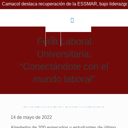
destaca recuperación de la ESSMAR, bajo liderazgo del alcalde
Feria Laboral
Universitaria:
“Conectándote con el
mundo laboral”
14 de mayo de 2022
Alrededor de 200 egresados y estudiantes de último