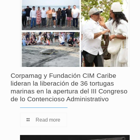
Corpamag y Fundación CIM Caribe
lideran la liberación de 36 tortugas
marinas en la apertura del III Congreso
de lo Contencioso Administrativo
Read more