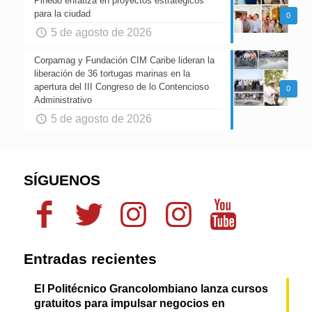
Pinedo enfatiza en proyectos estratégicos
para la ciudad
0
5 de agosto de 2026
Corpamag y Fundación CIM Caribe lideran la
liberación de 36 tortugas marinas en la
apertura del III Congreso de lo Contencioso
0
Administrativo
5 de agosto de 2026
SÍGUENOS
Entradas recientes
El Politécnico Grancolombiano lanza cursos
gratuitos para impulsar negocios en