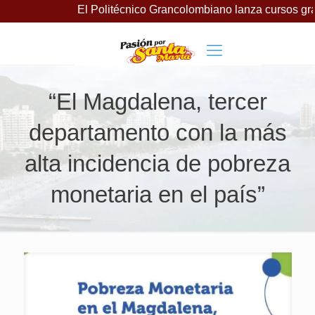
El Politécnico Grancolombiano lanza cursos gratuitos par
“El Magdalena, tercer
departamento con la más
alta incidencia de pobreza
monetaria en el país”