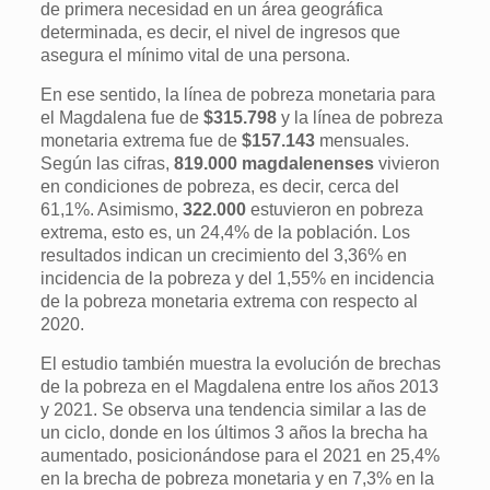
de primera necesidad en un área geográfica
determinada, es decir, el nivel de ingresos que
asegura el mínimo vital de una persona.
En ese sentido, la línea de pobreza monetaria para
el Magdalena fue de
$315.798
y la línea de pobreza
monetaria extrema fue de
$157.143
mensuales.
Según las cifras,
819.000 magdalenenses
vivieron
en condiciones de pobreza, es decir, cerca del
61,1%. Asimismo,
322.000
estuvieron en pobreza
extrema, esto es, un 24,4% de la población. Los
resultados indican un crecimiento del 3,36% en
incidencia de la pobreza y del 1,55% en incidencia
de la pobreza monetaria extrema con respecto al
2020.
El estudio también muestra la evolución de brechas
de la pobreza en el Magdalena entre los años 2013
y 2021. Se observa una tendencia similar a las de
un ciclo, donde en los últimos 3 años la brecha ha
aumentado, posicionándose para el 2021 en 25,4%
en la brecha de pobreza monetaria y en 7,3% en la