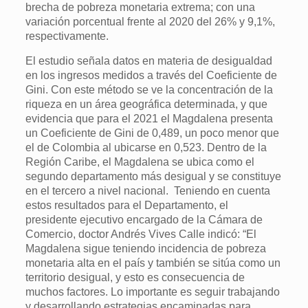
brecha de pobreza monetaria extrema; con una
variación porcentual frente al 2020 del 26% y 9,1%,
respectivamente.
El estudio señala datos en materia de desigualdad
en los ingresos medidos a través del Coeficiente de
Gini. Con este método se ve la concentración de la
riqueza en un área geográfica determinada, y que
evidencia que para el 2021 el Magdalena presenta
un Coeficiente de Gini de 0,489, un poco menor que
el de Colombia al ubicarse en 0,523. Dentro de la
Región Caribe, el Magdalena se ubica como el
segundo departamento más desigual y se constituye
en el tercero a nivel nacional. Teniendo en cuenta
estos resultados para el Departamento, el
presidente ejecutivo encargado de la Cámara de
Comercio, doctor Andrés Vives Calle indicó: “El
Magdalena sigue teniendo incidencia de pobreza
monetaria alta en el país y también se sitúa como un
territorio desigual, y esto es consecuencia de
muchos factores. Lo importante es seguir trabajando
y desarrollando estrategias encaminadas para