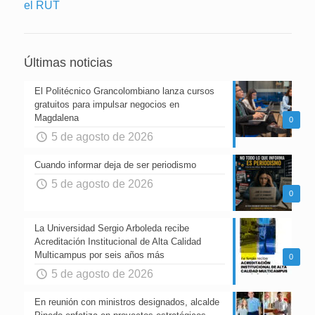
Últimas noticias
El Politécnico Grancolombiano lanza cursos
gratuitos para impulsar negocios en
Magdalena
0
5 de agosto de 2026
Cuando informar deja de ser periodismo
5 de agosto de 2026
0
La Universidad Sergio Arboleda recibe
Acreditación Institucional de Alta Calidad
Multicampus por seis años más
0
5 de agosto de 2026
En reunión con ministros designados, alcalde