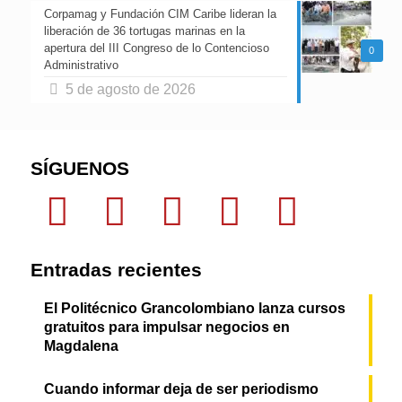
Corpamag y Fundación CIM Caribe lideran la
liberación de 36 tortugas marinas en la
apertura del III Congreso de lo Contencioso
0
Administrativo
5 de agosto de 2026
SÍGUENOS
Entradas recientes
El Politécnico Grancolombiano lanza cursos
gratuitos para impulsar negocios en
Magdalena
Cuando informar deja de ser periodismo