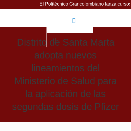
El Politécnico Grancolombiano lanza cursos gratuitos
Distrito de Santa Marta
adopta nuevos
lineamientos del
Ministerio de Salud para
la aplicación de las
segundas dosis de Pfizer