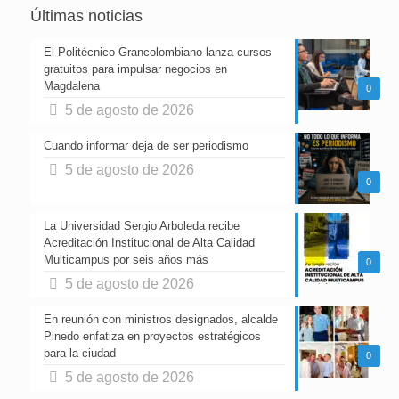
Últimas noticias
El Politécnico Grancolombiano lanza cursos
gratuitos para impulsar negocios en
Magdalena
0
5 de agosto de 2026
Cuando informar deja de ser periodismo
5 de agosto de 2026
0
La Universidad Sergio Arboleda recibe
Acreditación Institucional de Alta Calidad
Multicampus por seis años más
0
5 de agosto de 2026
En reunión con ministros designados, alcalde
Pinedo enfatiza en proyectos estratégicos
para la ciudad
0
5 de agosto de 2026