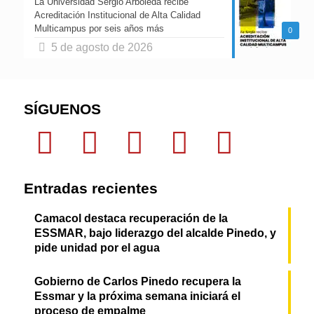
La Universidad Sergio Arboleda recibe
Acreditación Institucional de Alta Calidad
Multicampus por seis años más
0
5 de agosto de 2026
SÍGUENOS
Entradas recientes
Camacol destaca recuperación de la
ESSMAR, bajo liderazgo del alcalde Pinedo, y
pide unidad por el agua
Gobierno de Carlos Pinedo recupera la
Essmar y la próxima semana iniciará el
proceso de empalme