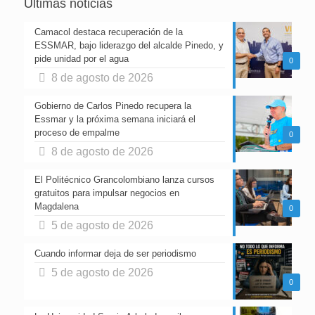
Últimas noticias
Camacol destaca recuperación de la
ESSMAR, bajo liderazgo del alcalde Pinedo, y
pide unidad por el agua
0
8 de agosto de 2026
Gobierno de Carlos Pinedo recupera la
Essmar y la próxima semana iniciará el
proceso de empalme
0
8 de agosto de 2026
El Politécnico Grancolombiano lanza cursos
gratuitos para impulsar negocios en
Magdalena
0
5 de agosto de 2026
Cuando informar deja de ser periodismo
5 de agosto de 2026
0