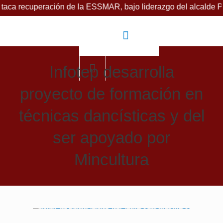
eración de la ESSMAR, bajo liderazgo del alcalde Pinedo, y p
Infotep desarrolla
proyecto de formación en
técnicas dancísticas y del
ser apoyado por
Mincultura