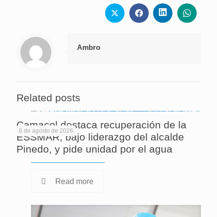
Ambro
Related posts
Camacol destaca recuperación de la
8 de agosto de 2026
ESSMAR, bajo liderazgo del alcalde
Pinedo, y pide unidad por el agua
Read more