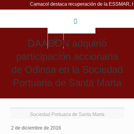
Camacol destaca recuperación de la ESSMAR, bajo lid
DAABON adquirió
participación accionaria
de Odinsa en la Sociedad
Portuaria de Santa Marta
Sociedad Portuaria de Santa Marta
2 de diciembre de 2016