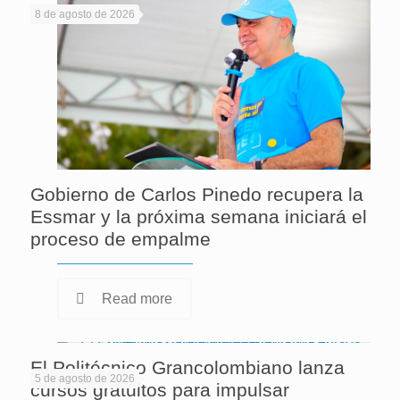
8 de agosto de 2026
Gobierno de Carlos Pinedo recupera la
Essmar y la próxima semana iniciará el
proceso de empalme
Read more
El Politécnico Grancolombiano lanza
5 de agosto de 2026
cursos gratuitos para impulsar