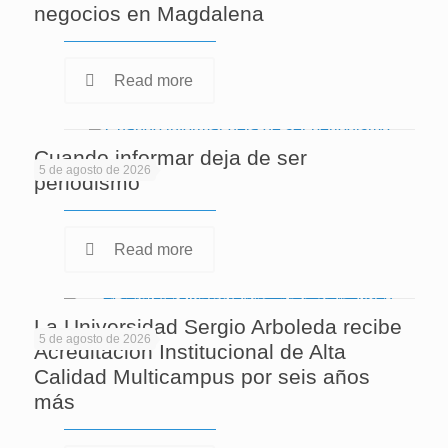
negocios en Magdalena
Read more
Cuando informar deja de ser
5 de agosto de 2026
periodismo
Read more
La Universidad Sergio Arboleda recibe
5 de agosto de 2026
Acreditación Institucional de Alta
Calidad Multicampus por seis años
más