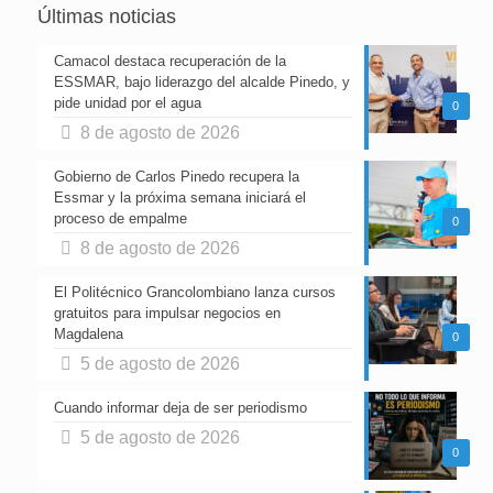
Últimas noticias
Camacol destaca recuperación de la
ESSMAR, bajo liderazgo del alcalde Pinedo, y
pide unidad por el agua
0
8 de agosto de 2026
Gobierno de Carlos Pinedo recupera la
Essmar y la próxima semana iniciará el
proceso de empalme
0
8 de agosto de 2026
El Politécnico Grancolombiano lanza cursos
gratuitos para impulsar negocios en
Magdalena
0
5 de agosto de 2026
Cuando informar deja de ser periodismo
5 de agosto de 2026
0