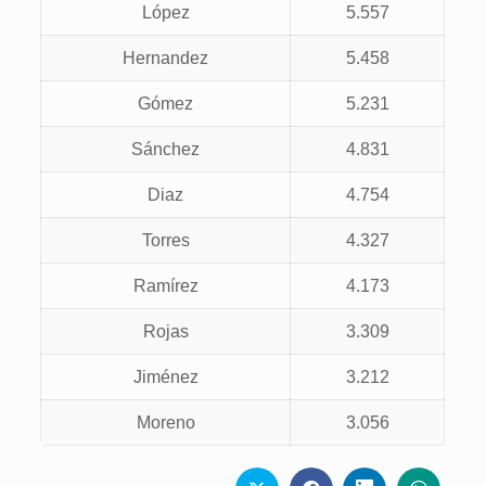
López
5.557
Hernandez
5.458
Gómez
5.231
Sánchez
4.831
Diaz
4.754
Torres
4.327
Ramírez
4.173
Rojas
3.309
Jiménez
3.212
Moreno
3.056