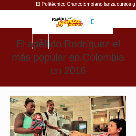
El Politécnico Grancolombiano lanza cursos gratuitos pa
El apellido Rodríguez el
más popular en Colombia
en 2016