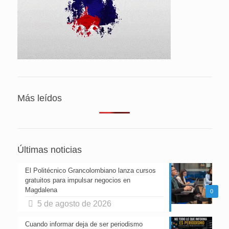
Más leídos
Últimas noticias
El Politécnico Grancolombiano lanza cursos
gratuitos para impulsar negocios en
Magdalena
0
5 de agosto de 2026
Cuando informar deja de ser periodismo