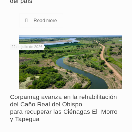
del país
Read more
22 de julio de 2026
Corpamag avanza en la rehabilitación
del Caño Real del Obispo
para recuperar las Ciénagas El Morro
y Tapegua