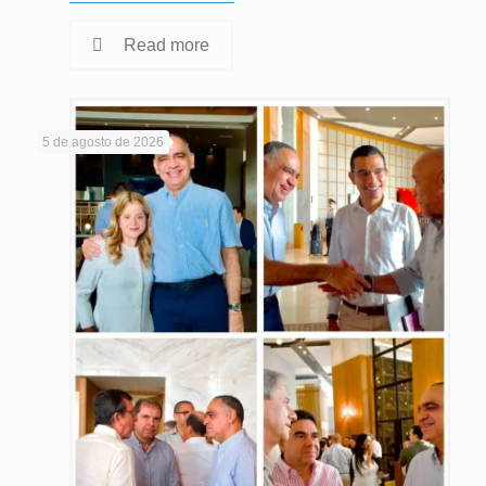
Read more
5 de agosto de 2026