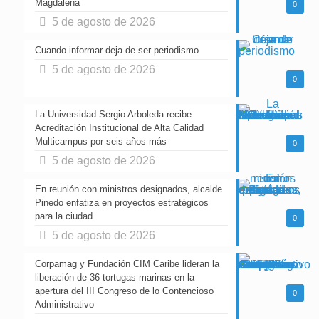
Magdalena
0
5 de agosto de 2026
Cuando informar deja de ser periodismo
5 de agosto de 2026
0
La Universidad Sergio Arboleda recibe
Acreditación Institucional de Alta Calidad
Multicampus por seis años más
0
5 de agosto de 2026
En reunión con ministros designados, alcalde
Pinedo enfatiza en proyectos estratégicos
para la ciudad
0
5 de agosto de 2026
Corpamag y Fundación CIM Caribe lideran la
liberación de 36 tortugas marinas en la
apertura del III Congreso de lo Contencioso
0
Administrativo