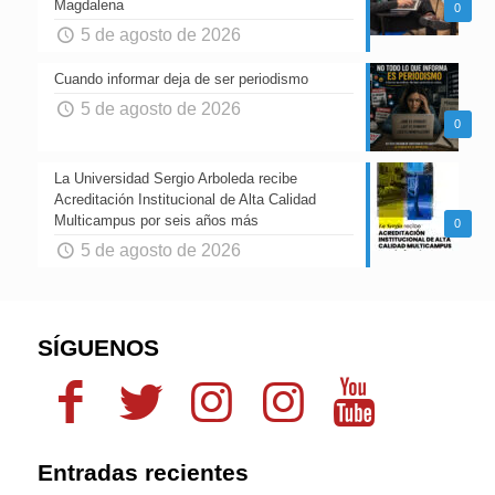
Magdalena
0
5 de agosto de 2026
Cuando informar deja de ser periodismo
5 de agosto de 2026
0
La Universidad Sergio Arboleda recibe
Acreditación Institucional de Alta Calidad
Multicampus por seis años más
0
5 de agosto de 2026
SÍGUENOS
Entradas recientes