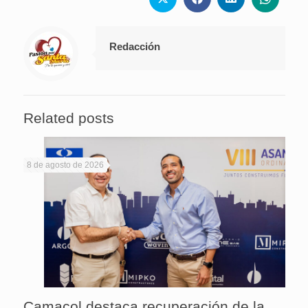
Redacción
Related posts
8 de agosto de 2026
Camacol destaca recuperación de la