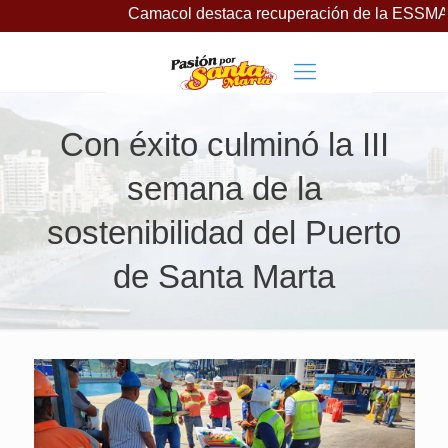
Camacol destaca recuperación de la ESSMAR, bajo lider
Con éxito culminó la III
semana de la
sostenibilidad del Puerto
de Santa Marta