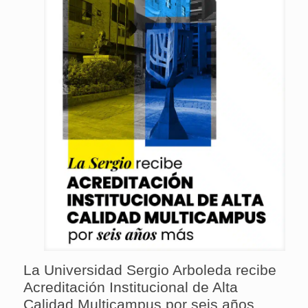
La Universidad Sergio Arboleda recibe
Acreditación Institucional de Alta
Calidad Multicampus por seis años