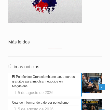
Más leídos
Últimas noticias
El Politécnico Grancolombiano lanza cursos
gratuitos para impulsar negocios en
Magdalena
0
5 de agosto de 2026
Cuando informar deja de ser periodismo
5 de agosto de 2026