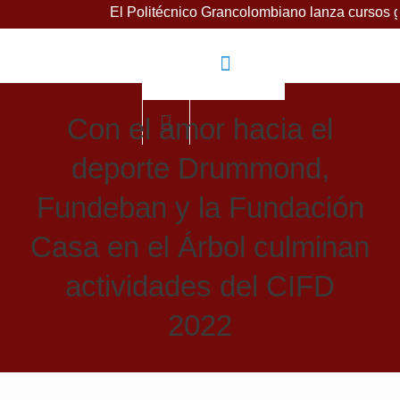
El Politécnico Grancolombiano lanza cursos gratuitos pa
Con el amor hacia el
deporte Drummond,
Fundeban y la Fundación
Casa en el Árbol culminan
actividades del CIFD
2022