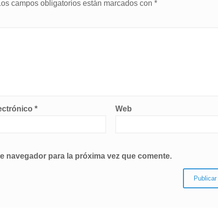
Los campos obligatorios están marcados con
*
ectrónico
*
Web
te navegador para la próxima vez que comente.