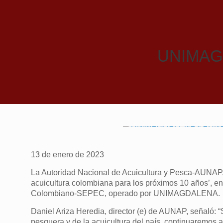
UNIMAGD
13 de enero de 2023
La Autoridad Nacional de Acuicultura y Pesca-AUNAP, r
acuicultura colombiana para los próximos 10 años’, e
Colombiano-SEPEC, operado por UNIMAGDALENA.
Daniel Ariza Heredia, director (e) de AUNAP, señaló: 
pesquera y de la acuicultura del país, continuaremos 