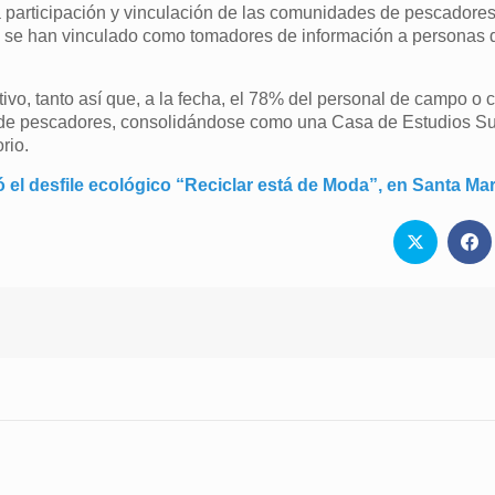
la participación y vinculación de las comunidades de pescadores
 se han vinculado como tomadores de información a personas d
ivo, tanto así que, a la fecha, el 78% del personal de campo o 
ad de pescadores, consolidándose como una Casa de Estudios Su
rio.
ó el desfile ecológico “Reciclar está de Moda”, en Santa Mar