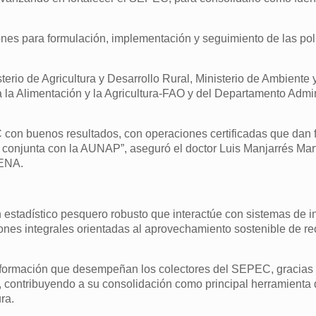
ones para formulación, implementación y seguimiento de las polí
terio de Agricultura y Desarrollo Rural, Ministerio de Ambiente 
la Alimentación y la Agricultura-FAO y del Departamento Admin
 con buenos resultados, con operaciones certificadas que dan f
 conjunta con la AUNAP”, aseguró el doctor Luis Manjarrés Mart
LENA.
n estadístico pesquero robusto que interactúe con sistemas de 
ones integrales orientadas al aprovechamiento sostenible de re
.
nformación que desempeñan los colectores del SEPEC, gracias 
, contribuyendo a su consolidación como principal herramienta 
ra.