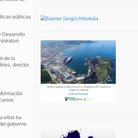
ticas públicas
y Desarrollo
istrativo
e de la
ínez, director
información
cursos
a ellos ha
del gobierno