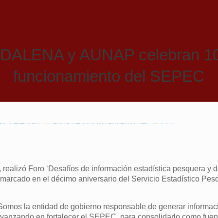
ALENA y AUNAP celebran 10
funcionamiento del SEPEC
ealizó Foro ‘Desafíos de información estadística pesquera y d
nmarcado en el décimo aniversario del Servicio Estadístico Pes
“Somos la entidad de gobierno responsable de generar informaci
avanzando en fortalecer el SEPEC, para consolidarlo como fuent