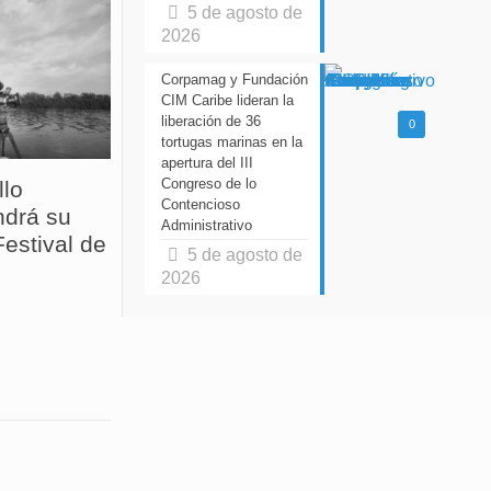
5 de agosto de
2026
Corpamag y Fundación
CIM Caribe lideran la
liberación de 36
0
tortugas marinas en la
apertura del III
Congreso de lo
llo
Contencioso
drá su
Administrativo
estival de
5 de agosto de
2026