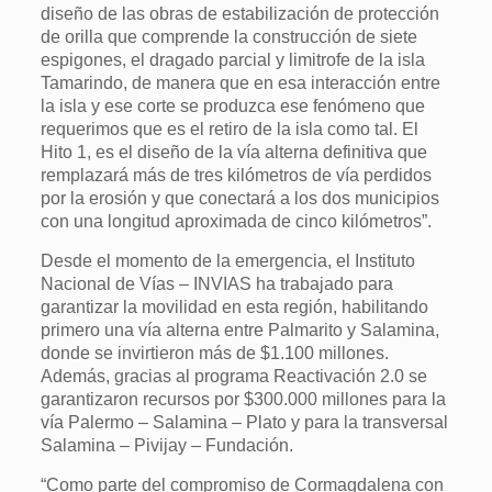
diseño de las obras de estabilización de protección
de orilla que comprende la construcción de siete
espigones, el dragado parcial y limitrofe de la isla
Tamarindo, de manera que en esa interacción entre
la isla y ese corte se produzca ese fenómeno que
requerimos que es el retiro de la isla como tal. El
Hito 1, es el diseño de la vía alterna definitiva que
remplazará más de tres kilómetros de vía perdidos
por la erosión y que conectará a los dos municipios
con una longitud aproximada de cinco kilómetros”.
Desde el momento de la emergencia, el Instituto
Nacional de Vías – INVIAS ha trabajado para
garantizar la movilidad en esta región, habilitando
primero una vía alterna entre Palmarito y Salamina,
donde se invirtieron más de $1.100 millones.
Además, gracias al programa Reactivación 2.0 se
garantizaron recursos por $300.000 millones para la
vía Palermo – Salamina – Plato y para la transversal
Salamina – Pivijay – Fundación.
“Como parte del compromiso de Cormagdalena con