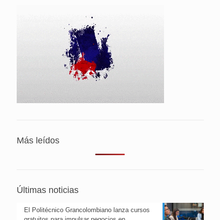
Más leídos
Últimas noticias
El Politécnico Grancolombiano lanza cursos
gratuitos para impulsar negocios en