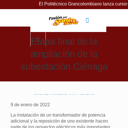
El Politécnico Grancolombiano lanza cursos gratuito
Etapa final de la
ampliación de la
subestación Ciénaga
9 de enero de 2022
La instalación de un transformador de potencia
adicional y la reposición de uno existente hacen
parte de los proyectos eléctricos más importantes