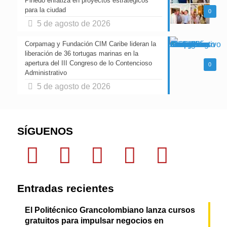
Pinedo enfatiza en proyectos estratégicos
para la ciudad
0
5 de agosto de 2026
Corpamag y Fundación CIM Caribe lideran la
liberación de 36 tortugas marinas en la
apertura del III Congreso de lo Contencioso
0
Administrativo
5 de agosto de 2026
SÍGUENOS
Entradas recientes
El Politécnico Grancolombiano lanza cursos
gratuitos para impulsar negocios en