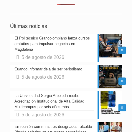
Últimas noticias
El Politécnico Grancolombiano lanza cursos
gratuitos para impulsar negocios en
Magdalena
0
5 de agosto de 2026
Cuando informar deja de ser periodismo
5 de agosto de 2026
0
La Universidad Sergio Arboleda recibe
Acreditación Institucional de Alta Calidad
Multicampus por seis años más
0
5 de agosto de 2026
En reunión con ministros designados, alcalde