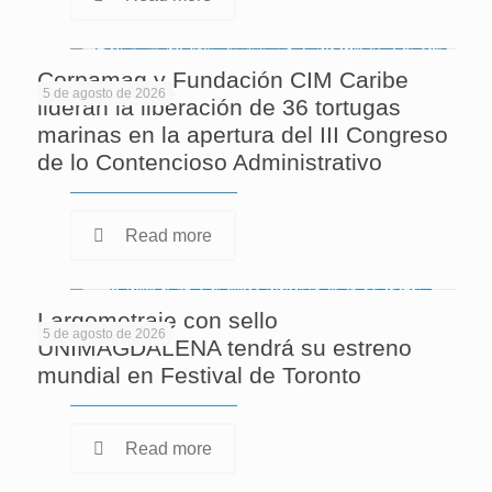
Corpamag y Fundación CIM Caribe
5 de agosto de 2026
lideran la liberación de 36 tortugas
marinas en la apertura del III Congreso
de lo Contencioso Administrativo
Read more
Largometraje con sello
5 de agosto de 2026
UNIMAGDALENA tendrá su estreno
mundial en Festival de Toronto
Read more