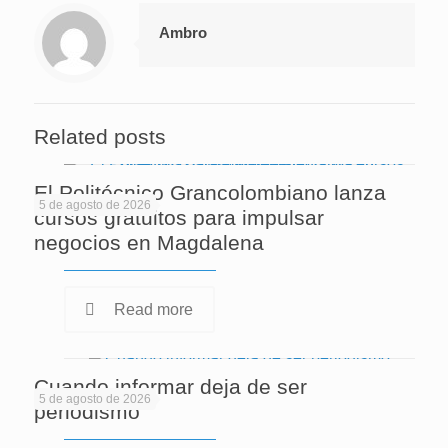
Ambro
Related posts
El Politécnico Grancolombiano lanza
5 de agosto de 2026
cursos gratuitos para impulsar
negocios en Magdalena
Read more
Cuando informar deja de ser
5 de agosto de 2026
periodismo