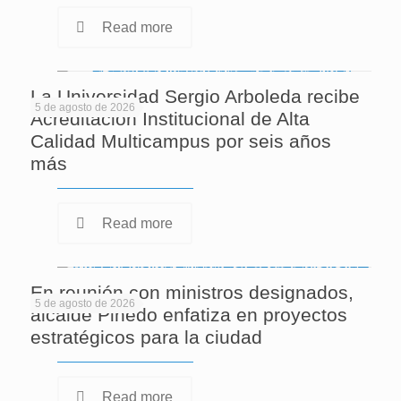
Read more
La Universidad Sergio Arboleda recibe
5 de agosto de 2026
Acreditación Institucional de Alta
Calidad Multicampus por seis años
más
Read more
En reunión con ministros designados,
5 de agosto de 2026
alcalde Pinedo enfatiza en proyectos
estratégicos para la ciudad
Read more