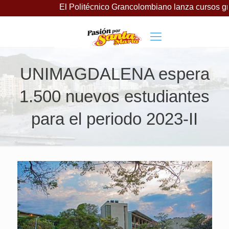
El Politécnico Grancolombiano lanza cursos gratuitos par
UNIMAGDALENA espera
1.500 nuevos estudiantes
para el periodo 2023-II