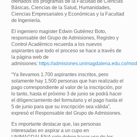
ofertados los programas de la Facultad de Ciencias
Básicas, Ciencias de la Salud, Humanidades,
Ciencias Empresariales y Económicas y la Facultad
de Ingeniería.
El ingeniero magister Edwin Gutiérrez Boto,
responsable del Grupo de Admisiones, Registro y
Control Académico recuerda a los nuevos
aspirantes que todo el proceso se hace a través de
la página web de
admisiones:
https://admisiones.unimagdalena.edu.co/mod
“Ya llevamos 1.700 aspirantes inscritos, pero
solamente hay 1.500 personas que han realizado el
pago correspondiente al valor de la inscripción, por
lo tanto, hasta el próximo 3 de junio se podrá hacer
el diligenciamiento del formulario y el pago hasta el
5 de junio para que su inscripción sea válida”,
expresó el Responsable del Grupo de Admisiones.
Es importante destacar que, las personas
interesadas en aspirar a un cupo en
UNIMAGDALENA solo deben hacer uso de los