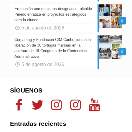
En reunión con ministros designados, alcalde
Pinedo enfatiza en proyectos estratégicos
para la ciudad
0
5 de agosto de 2026
Corpamag y Fundación CIM Caribe lideran la
liberación de 36 tortugas marinas en la
apertura del III Congreso de lo Contencioso
0
Administrativo
5 de agosto de 2026
SÍGUENOS
Entradas recientes