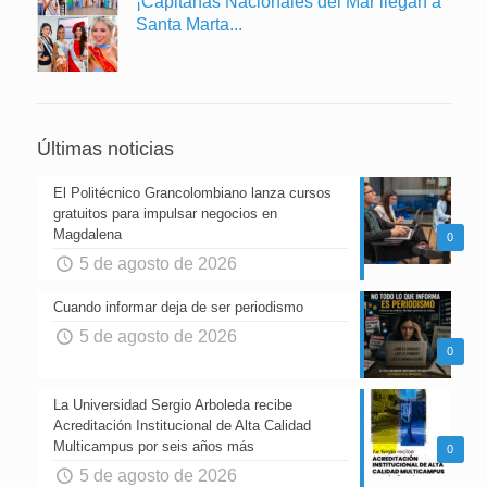
¡Capitanas Nacionales del Mar llegan a
Santa Marta...
Últimas noticias
El Politécnico Grancolombiano lanza cursos
gratuitos para impulsar negocios en
Magdalena
0
5 de agosto de 2026
Cuando informar deja de ser periodismo
5 de agosto de 2026
0
La Universidad Sergio Arboleda recibe
Acreditación Institucional de Alta Calidad
Multicampus por seis años más
0
5 de agosto de 2026