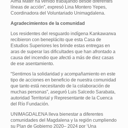
Alma Mater ha venido trabajando desde diferentes
líneas de acción”, expresó Lina Montero Yepes,
Coordinadora del Voluntariado Unimagdalena.
Agradecimientos de la comunidad
Los residentes del resguardo indígena Kankawarwa
recibieron con beneplácito que esta Casa de
Estudios Superiores les brinde estas entregas en
aras de superar las dificultades que han afrontado a
causa del incendio que afectó a más de diez casas
de ese asentamiento.
“Sentimos la solidaridad y acompañamiento en este
tipo de acciones en beneficio de nuestra comunidad
que tanto está necesitando de la colaboración de
muchas personas”, aseguró Luis Salcedo Sarabata,
autoridad Territorial y Representante de la Cuenca
del Río Fundación.
UNIMAGDALENA lleva bienestar a diferentes
comunidades del Magdalena y la región cumpliendo
su Plan de Gobierno 2020– 2024 por ‘Una