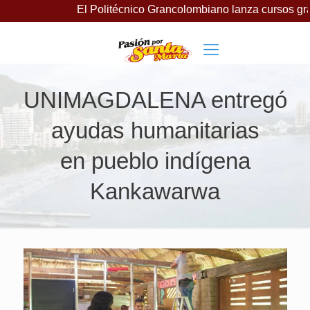
El Politécnico Grancolombiano lanza cursos gratuitos para
UNIMAGDALENA entregó
ayudas humanitarias
en pueblo indígena
Kankawarwa