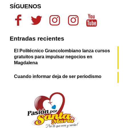
SÍGUENOS
Entradas recientes
El Politécnico Grancolombiano lanza cursos
gratuitos para impulsar negocios en
Magdalena
Cuando informar deja de ser periodismo