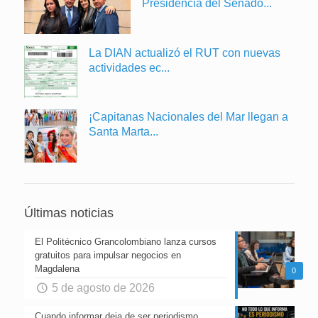
Presidencia del Senado...
La DIAN actualizó el RUT con nuevas
actividades ec...
¡Capitanas Nacionales del Mar llegan a
Santa Marta...
Últimas noticias
El Politécnico Grancolombiano lanza cursos
gratuitos para impulsar negocios en
Magdalena
0
5 de agosto de 2026
Cuando informar deja de ser periodismo