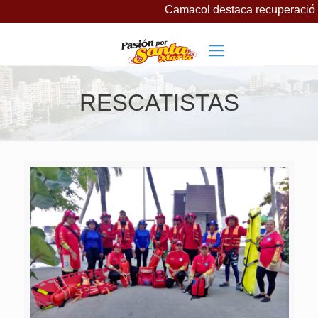
Camacol destaca recuperación d
RESCATISTAS