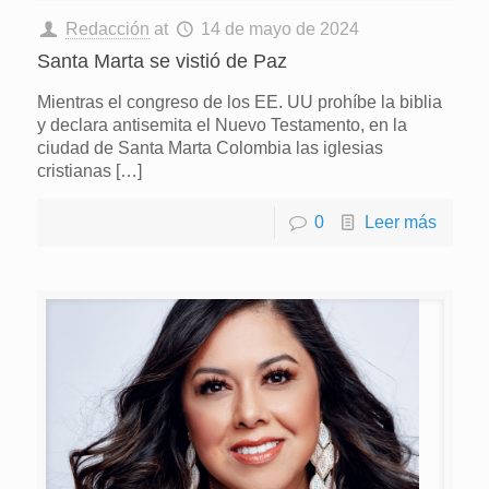
Redacción
at
14 de mayo de 2024
Santa Marta se vistió de Paz
Mientras el congreso de los EE. UU prohíbe la biblia
y declara antisemita el Nuevo Testamento, en la
ciudad de Santa Marta Colombia las iglesias
cristianas
[…]
0
Leer más