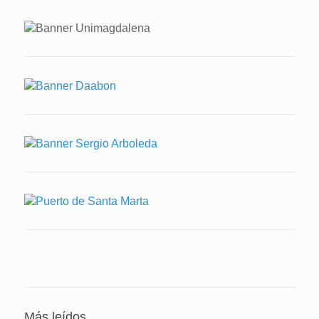
Más leídos