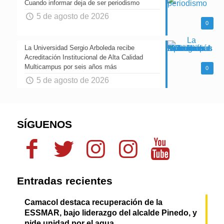
Cuando informar deja de ser periodismo
5 de agosto de 2026
0
La Universidad Sergio Arboleda recibe
Acreditación Institucional de Alta Calidad
Multicampus por seis años más
0
5 de agosto de 2026
SÍGUENOS
Entradas recientes
Camacol destaca recuperación de la
ESSMAR, bajo liderazgo del alcalde Pinedo, y
pide unidad por el agua