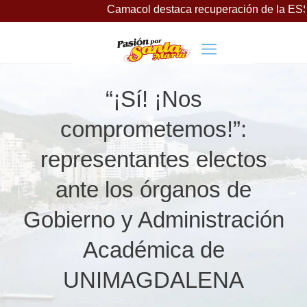
Camacol destaca recuperación de la ESSMAR, baj
“¡Sí! ¡Nos
comprometemos!”:
representantes electos
ante los órganos de
Gobierno y Administración
Académica de
UNIMAGDALENA