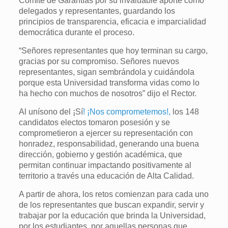
Comité de Garantías por su invaluable aporte como
delegados y representantes, guardando los
principios de transparencia, eficacia e imparcialidad
democrática durante el proceso.
“Señores representantes que hoy terminan su cargo,
gracias por su compromiso. Señores nuevos
representantes, sigan sembrándola y cuidándola
porque esta Universidad transforma vidas como lo
ha hecho con muchos de nosotros” dijo el Rector.
Al unísono del ¡Sí
! ¡Nos comprometemos!,
los 148
candidatos electos tomaron posesión y se
comprometieron a ejercer su representación con
honradez, responsabilidad, generando una buena
dirección, gobierno y gestión académica, que
permitan continuar impactando positivamente al
territorio a través una educación de Alta Calidad.
A partir de ahora, los retos comienzan para cada uno
de los representantes que buscan expandir, servir y
trabajar por la educación que brinda la Universidad,
por los estudiantes, por aquellas personas que