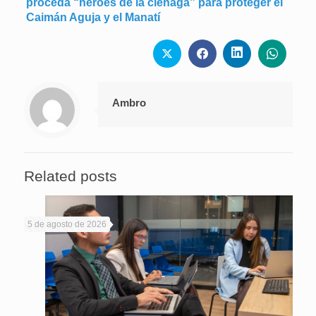
proceda “héroes de la ciénaga” para proteger el
Caimán Aguja y el Manatí
Ambro
Related posts
5 de agosto de 2026