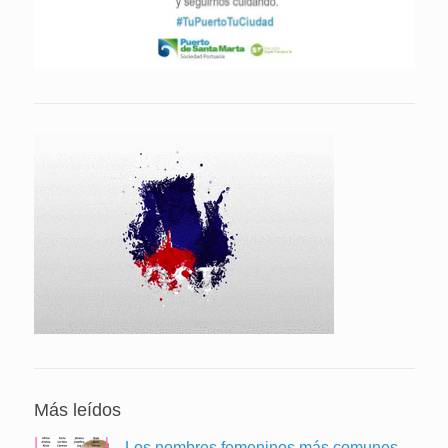
Más leídos
Los nombres femeninos más comunes