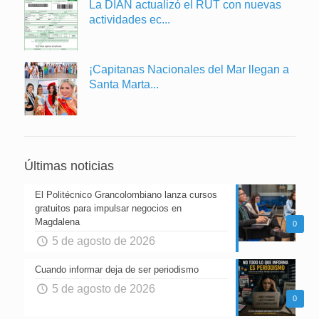
La DIAN actualizó el RUT con nuevas
actividades ec...
¡Capitanas Nacionales del Mar llegan a
Santa Marta...
Últimas noticias
El Politécnico Grancolombiano lanza cursos
gratuitos para impulsar negocios en
Magdalena
0
5 de agosto de 2026
Cuando informar deja de ser periodismo
5 de agosto de 2026
0