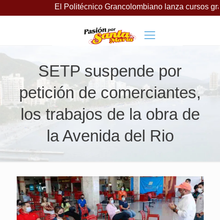
El Politécnico Grancolombiano lanza cursos gratuitos par
SETP suspende por
petición de comerciantes,
los trabajos de la obra de
la Avenida del Rio