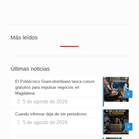
Más leídos
Últimas noticias
El Politécnico Grancolombiano lanza cursos
gratuitos para impulsar negocios en
Magdalena
0
5 de agosto de 2026
Cuando informar deja de ser periodismo
5 de agosto de 2026
0