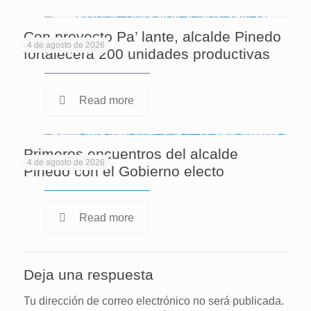
Con proyecto Pa’ lante, alcalde Pinedo
4 de agosto de 2026
fortalecerá 200 unidades productivas
Read more
Primeros encuentros del alcalde
4 de agosto de 2026
Pinedo con el Gobierno electo
Read more
Deja una respuesta
Tu dirección de correo electrónico no será publicada.