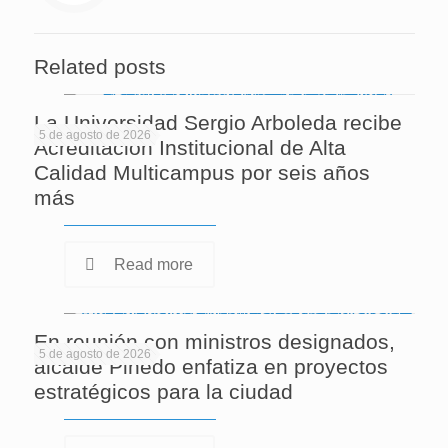
Related posts
La Universidad Sergio Arboleda recibe
5 de agosto de 2026
Acreditación Institucional de Alta
Calidad Multicampus por seis años
más
Read more
En reunión con ministros designados,
5 de agosto de 2026
alcalde Pinedo enfatiza en proyectos
estratégicos para la ciudad