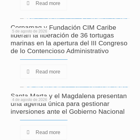
Read more
Corpamag y Fundación CIM Caribe
5 de agosto de 2026
lideran la liberación de 36 tortugas
marinas en la apertura del III Congreso
de lo Contencioso Administrativo
Read more
Santa Marta y el Magdalena presentan
4 de agosto de 2026
una agenda única para gestionar
inversiones ante el Gobierno Nacional
Read more