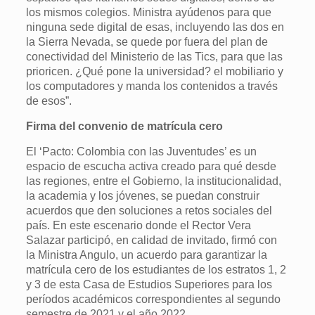
los mismos colegios. Ministra ayúdenos para que
ninguna sede digital de esas, incluyendo las dos en
la Sierra Nevada, se quede por fuera del plan de
conectividad del Ministerio de las Tics, para que las
prioricen. ¿Qué pone la universidad? el mobiliario y
los computadores y manda los contenidos a través
de esos”.
Firma del convenio de matrícula cero
El ‘Pacto: Colombia con las Juventudes’ es un
espacio de escucha activa creado para qué desde
las regiones, entre el Gobierno, la institucionalidad,
la academia y los jóvenes, se puedan construir
acuerdos que den soluciones a retos sociales del
país. En este escenario donde el Rector Vera
Salazar participó, en calidad de invitado, firmó con
la Ministra Angulo, un acuerdo para garantizar la
matrícula cero de los estudiantes de los estratos 1, 2
y 3 de esta Casa de Estudios Superiores para los
períodos académicos correspondientes al segundo
semestre de 2021 y el año 2022.