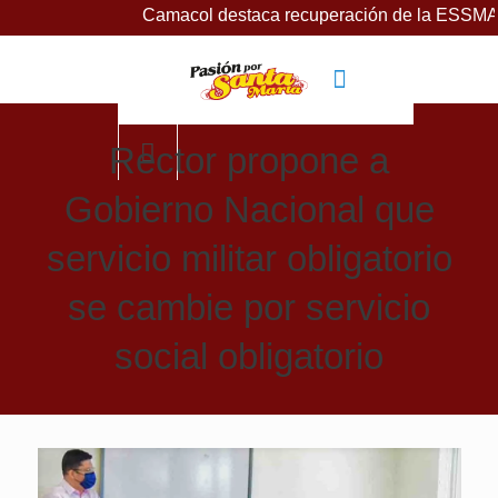
Camacol destaca recuperación de la ESSMAR, bajo lide
Rector propone a
Gobierno Nacional que
servicio militar obligatorio
se cambie por servicio
social obligatorio