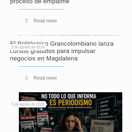
proceso de empalme
Read more
El Politécnico Grancolombiano lanza
5 de agosto de 2026
cursos gratuitos para impulsar
negocios en Magdalena
Read more
5 de agosto de 2026