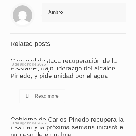
Ambro
Related posts
Camacol destaca recuperación de la
8 de agosto de 2026
ESSMAR, bajo liderazgo del alcalde
Pinedo, y pide unidad por el agua
Read more
Gobierno de Carlos Pinedo recupera la
8 de agosto de 2026
Essmar y la próxima semana iniciará el
proceso de empalme