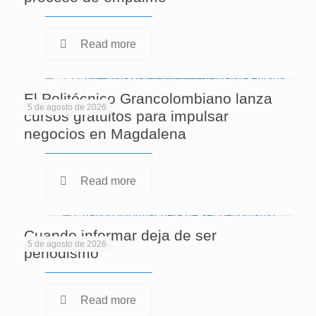
Read more
El Politécnico Grancolombiano lanza
5 de agosto de 2026
cursos gratuitos para impulsar
negocios en Magdalena
Read more
Cuando informar deja de ser
5 de agosto de 2026
periodismo
Read more