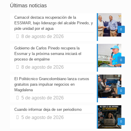
Últimas noticias
Camacol destaca recuperación de la
ESSMAR, bajo liderazgo del alcalde Pinedo, y
pide unidad por el agua
0
8 de agosto de 2026
Gobierno de Carlos Pinedo recupera la
Essmar y la próxima semana iniciará el
proceso de empalme
0
8 de agosto de 2026
El Politécnico Grancolombiano lanza cursos
gratuitos para impulsar negocios en
Magdalena
0
5 de agosto de 2026
Cuando informar deja de ser periodismo
5 de agosto de 2026
0