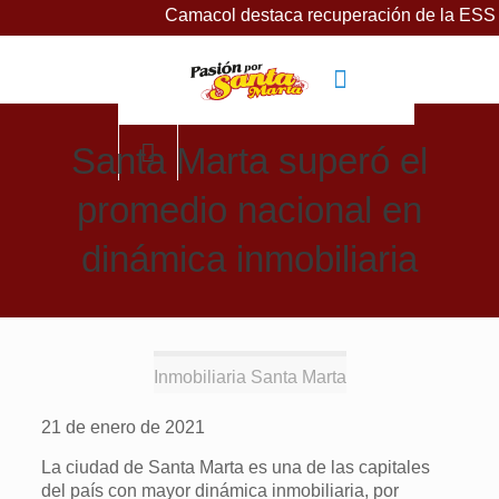
Camacol destaca recuperación de la ESSMAR, baj
Santa Marta superó el
promedio nacional en
dinámica inmobiliaria
Inmobiliaria Santa Marta
21 de enero de 2021
La ciudad de Santa Marta es una de las capitales
del país con mayor dinámica inmobiliaria, por