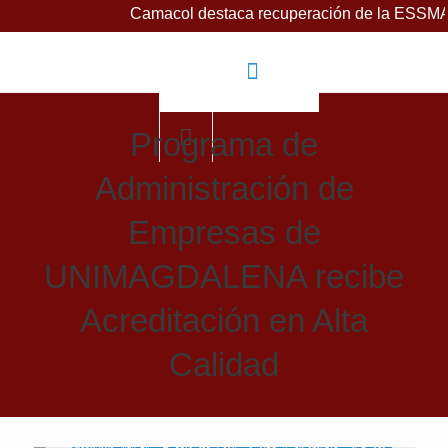
Camacol destaca recuperación de la ESSMAR, bajo lide
Programa de
Administración de
Empresas de
UNIMAGDALENA recibe
Acreditación en Alta
Calidad