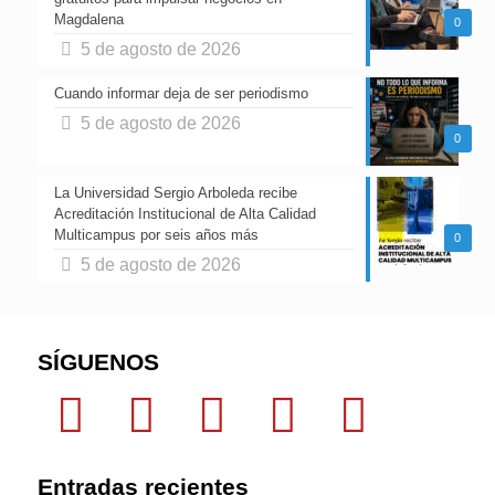
Magdalena
0
5 de agosto de 2026
Cuando informar deja de ser periodismo
5 de agosto de 2026
0
La Universidad Sergio Arboleda recibe
Acreditación Institucional de Alta Calidad
Multicampus por seis años más
0
5 de agosto de 2026
SÍGUENOS
Entradas recientes