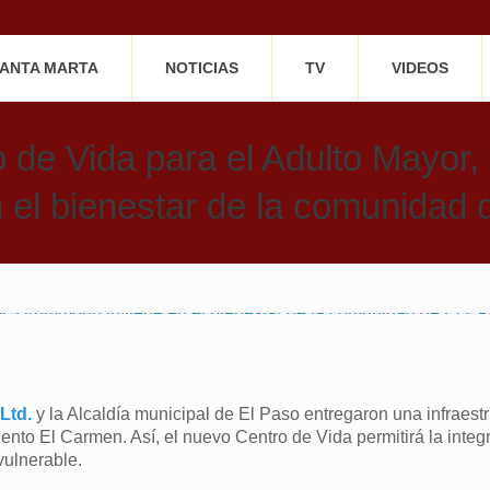
SANTA MARTA
NOTICIAS
TV
VIDEOS
 de Vida para el Adulto Mayo
n el bienestar de la comunidad
Ltd.
y la Alcaldía municipal de El Paso entregaron una infraest
nto El Carmen. Así, el nuevo Centro de Vida permitirá la integr
vulnerable.