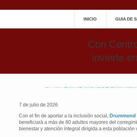
INICIO
GUIA DE 
Con Centro
invierte e
7 de julio de 2026
Con el fin de aportar a la inclusión social,
Drummond 
beneficiará a más de 60 adultos mayores del corregimie
bienestar y atención integral dirigida a esta población 