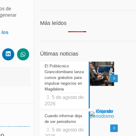
vos de
 generar
Más leídos
 los
Últimas noticias
El Politécnico
Grancolombiano lanza
cursos gratuitos para
0
impulsar negocios en
Magdalena
5 de agosto de
2026
Cuando informar deja
de ser periodismo
0
5 de agosto de
io