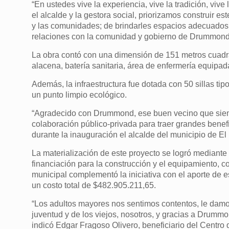
“En ustedes vive la experiencia, vive la tradición, vive 
el alcalde y la gestora social, priorizamos construir e
y las comunidades; de brindarles espacios adecuados y,
relaciones con la comunidad y gobierno de Drummond
La obra contó con una dimensión de 151 metros cuadra
alacena, batería sanitaria, área de enfermería equipad
Además, la infraestructura fue dotada con 50 sillas ti
un punto limpio ecológico.
“Agradecido con Drummond, ese buen vecino que siemp
colaboración público-privada para traer grandes benefic
durante la inauguración el alcalde del municipio de El
La materialización de este proyecto se logró mediante
financiación para la construcción y el equipamiento, c
municipal complementó la iniciativa con el aporte de 
un costo total de $482.905.211,65.
“Los adultos mayores nos sentimos contentos, le damos
juventud y de los viejos, nosotros, y gracias a Drumm
indicó Edgar Fragoso Olivero, beneficiario del Centro 