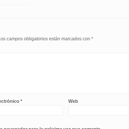
Los campos obligatorios están marcados con
*
ectrónico
*
Web