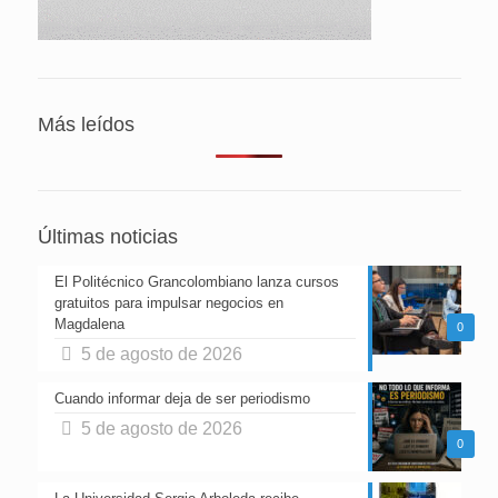
Más leídos
Últimas noticias
El Politécnico Grancolombiano lanza cursos
gratuitos para impulsar negocios en
Magdalena
0
5 de agosto de 2026
Cuando informar deja de ser periodismo
5 de agosto de 2026
0