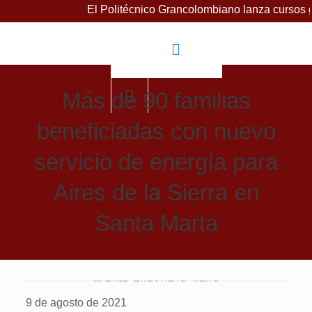
El Politécnico Grancolombiano lanza cursos gratuitos 
Más de 90 familias
beneficiadas con nuevo
servicio de energía para
Aires de la Sierra en
Santa Marta
9 de agosto de 2021