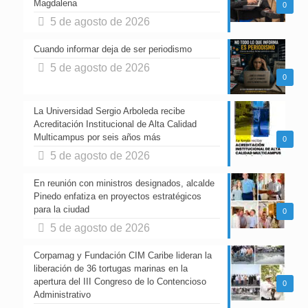
Magdalena
0
5 de agosto de 2026
Cuando informar deja de ser periodismo
5 de agosto de 2026
0
La Universidad Sergio Arboleda recibe
Acreditación Institucional de Alta Calidad
Multicampus por seis años más
0
5 de agosto de 2026
En reunión con ministros designados, alcalde
Pinedo enfatiza en proyectos estratégicos
para la ciudad
0
5 de agosto de 2026
Corpamag y Fundación CIM Caribe lideran la
liberación de 36 tortugas marinas en la
apertura del III Congreso de lo Contencioso
0
Administrativo