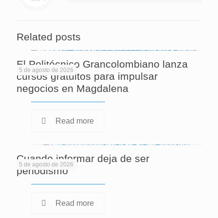
Related posts
El Politécnico Grancolombiano lanza
5 de agosto de 2026
cursos gratuitos para impulsar
negocios en Magdalena
Read more
Cuando informar deja de ser
5 de agosto de 2026
periodismo
Read more