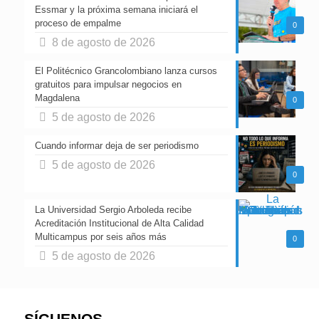
Essmar y la próxima semana iniciará el
proceso de empalme
0
8 de agosto de 2026
El Politécnico Grancolombiano lanza cursos
gratuitos para impulsar negocios en
Magdalena
0
5 de agosto de 2026
Cuando informar deja de ser periodismo
5 de agosto de 2026
0
La Universidad Sergio Arboleda recibe
Acreditación Institucional de Alta Calidad
Multicampus por seis años más
0
5 de agosto de 2026
SÍGUENOS