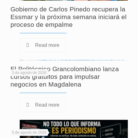
Gobierno de Carlos Pinedo recupera la
Essmar y la próxima semana iniciará el
proceso de empalme
Read more
El Politécnico Grancolombiano lanza
5 de agosto de 2026
cursos gratuitos para impulsar
negocios en Magdalena
Read more
5 de agosto de 2026