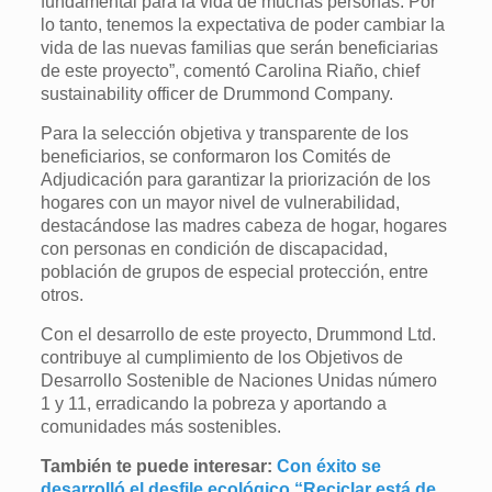
fundamental para la vida de muchas personas. Por
lo tanto, tenemos la expectativa de poder cambiar la
vida de las nuevas familias que serán beneficiarias
de este proyecto”, comentó Carolina Riaño, chief
sustainability officer de Drummond Company.
Para la selección objetiva y transparente de los
beneficiarios, se conformaron los Comités de
Adjudicación para garantizar la priorización de los
hogares con un mayor nivel de vulnerabilidad,
destacándose las madres cabeza de hogar, hogares
con personas en condición de discapacidad,
población de grupos de especial protección, entre
otros.
Con el desarrollo de este proyecto, Drummond Ltd.
contribuye al cumplimiento de los Objetivos de
Desarrollo Sostenible de Naciones Unidas número
1 y 11, erradicando la pobreza y aportando a
comunidades más sostenibles.
También te puede interesar:
Con éxito se
desarrolló el desfile ecológico “Reciclar está de