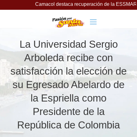
Camacol destaca recuperación de la ESSMAR, bajo lidera
La Universidad Sergio
Arboleda recibe con
satisfacción la elección de
su Egresado Abelardo de
la Espriella como
Presidente de la
República de Colombia