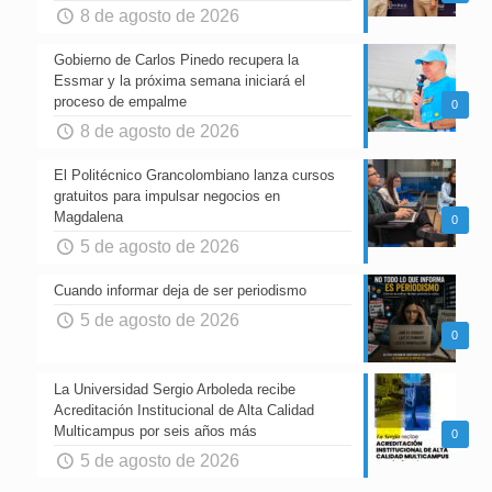
8 de agosto de 2026
Gobierno de Carlos Pinedo recupera la
Essmar y la próxima semana iniciará el
proceso de empalme
0
8 de agosto de 2026
El Politécnico Grancolombiano lanza cursos
gratuitos para impulsar negocios en
Magdalena
0
5 de agosto de 2026
Cuando informar deja de ser periodismo
5 de agosto de 2026
0
La Universidad Sergio Arboleda recibe
Acreditación Institucional de Alta Calidad
Multicampus por seis años más
0
5 de agosto de 2026