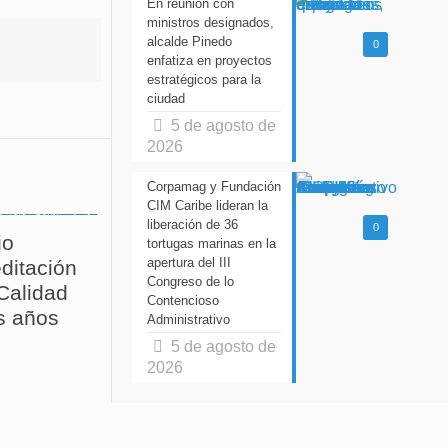
En reunión con
ministros designados,
alcalde Pinedo
0
enfatiza en proyectos
estratégicos para la
ciudad
5 de agosto de
2026
Corpamag y Fundación
CIM Caribe lideran la
liberación de 36
0
io
tortugas marinas en la
apertura del III
ditación
Congreso de lo
 Calidad
Contencioso
s años
Administrativo
5 de agosto de
2026