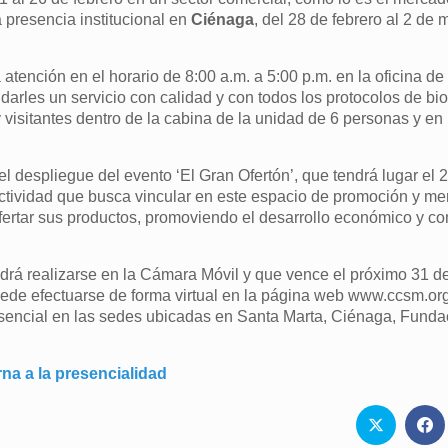
 presencia institucional en
Ciénaga
, del 28 de febrero al 2 de 
 atención en el horario de 8:00 a.m. a 5:00 p.m. en la oficina d
darles un servicio con calidad y con todos los protocolos de bi
 visitantes dentro de la cabina de la unidad de 6 personas y en 
 el despliegue del evento ‘El Gran Ofertón’, que tendrá lugar el 
actividad que busca vincular en este espacio de promoción y m
ertar sus productos, promoviendo el desarrollo económico y co
odrá realizarse en la Cámara Móvil y que vence el próximo 31 d
uede efectuarse de forma virtual en la página web www.ccsm.org
ncial en las sedes ubicadas en Santa Marta, Ciénaga, Fundac
 a la presencialidad