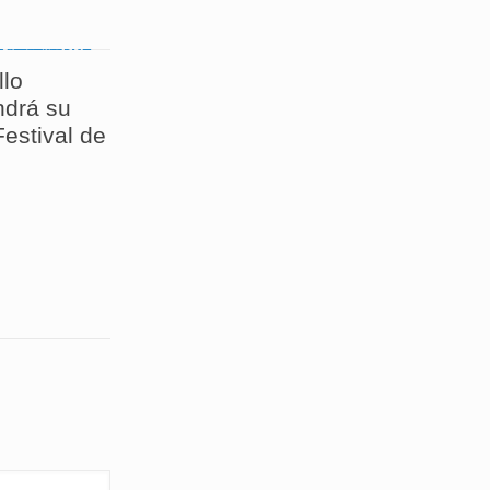
llo
drá su
estival de