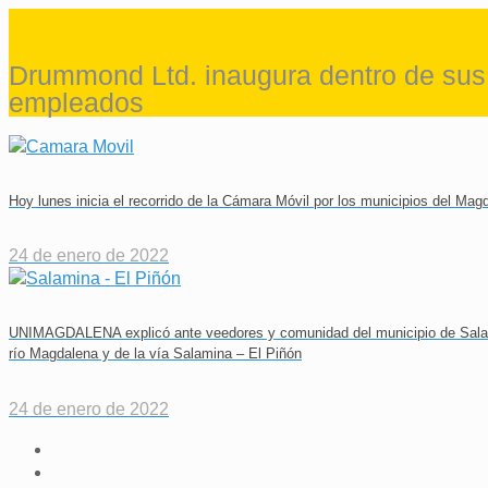
Drummond Ltd. inaugura dentro de sus 
empleados
Hoy lunes inicia el recorrido de la Cámara Móvil por los municipios del Mag
24 de enero de 2022
UNIMAGDALENA explicó ante veedores y comunidad del municipio de Salamin
río Magdalena y de la vía Salamina – El Piñón
24 de enero de 2022