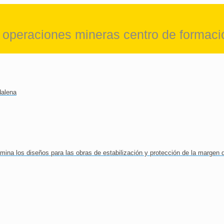
El P
operaciones mineras centro de formació
dalena
a los diseños para las obras de estabilización y protección de la margen 