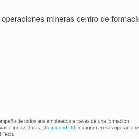
 operaciones mineras centro de formaci
sempeño de todos sus empleados a través de una formación
ivas e innovadoras,
Drummond Ltd
. inauguró en sus operacion
d Tech.