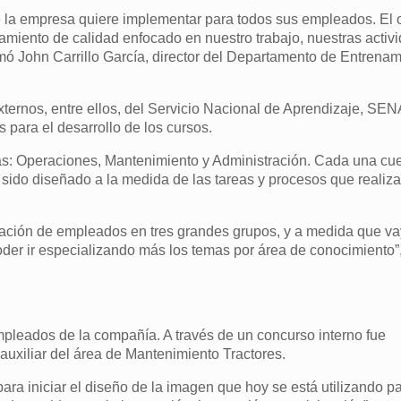
la empresa quiere implementar para todos sus empleados. El o
namiento de calidad enfocado en nuestro trabajo, nuestras activ
rmó John Carrillo García, director del Departamento de Entrena
xternos, entre ellos, del Servicio Nacional de Aprendizaje, SEN
para el desarrollo de los cursos.
as: Operaciones, Mantenimiento y Administración. Cada una cu
a sido diseñado a la medida de las tareas y procesos que realiz
lación de empleados en tres grandes grupos, y a medida que 
oder ir especializando más los temas por área de conocimiento”
leados de la compañía. A través de un concurso interno fue
auxiliar del área de Mantenimiento Tractores.
para iniciar el diseño de la imagen que hoy se está utilizando pa