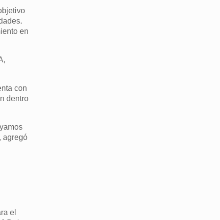
bjetivo
idades.
miento en
A,
enta con
an dentro
vayamos
, agregó
ra el