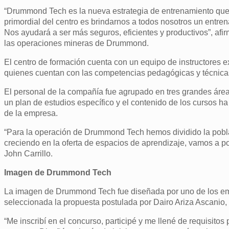
“Drummond Tech es la nueva estrategia de entrenamiento que 
primordial del centro es brindarnos a todos nosotros un entre
Nos ayudará a ser más seguros, eficientes y productivos”, afi
las operaciones mineras de Drummond.
El centro de formación cuenta con un equipo de instructores e
quienes cuentan con las competencias pedagógicas y técnicas 
El personal de la compañía fue agrupado en tres grandes áre
un plan de estudios específico y el contenido de los cursos h
de la empresa.
“Para la operación de Drummond Tech hemos dividido la pob
creciendo en la oferta de espacios de aprendizaje, vamos a p
John Carrillo.
Imagen de Drummond Tech
La imagen de Drummond Tech fue diseñada por uno de los emp
seleccionada la propuesta postulada por Dairo Ariza Ascanio, 
“Me inscribí en el concurso, participé y me llené de requisitos 