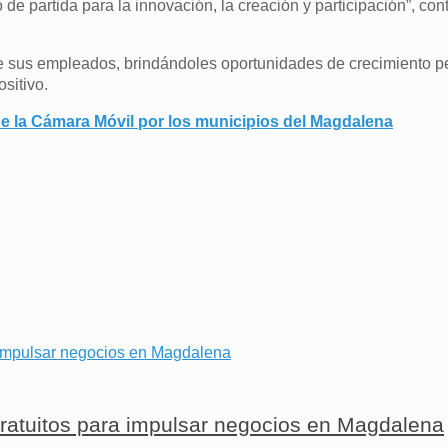
de partida para la innovación, la creación y participación”, con
de sus empleados, brindándoles oportunidades de crecimiento p
sitivo.
 de la Cámara Móvil por los municipios del Magdalena
gratuitos para impulsar negocios en Magdalena