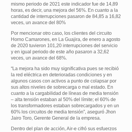
mismo periodo de 2021 este indicador fue de 14,89
horas, es decir, una mejora del 56%. En cuanto a la
cantidad de interrupciones pasaron de 84,85 a 16,82
veces, un avance del 80%
Por mencionar otro caso, los clientes del circuito
Horno Camarones, en La Guajira, de enero a agosto
de 2020 tuvieron 101,20 interrupciones del servicio
y en igual periodo de este año pasaron a 32,62
veces, un avance del 68%.
“La mejora ha sido muy significativa pues se recibió
la red eléctrica en deterioradas condiciones y en
algunos casos con activos a punto de colapsar por
sus altos niveles de sobrecarga o mal estado. En
cuanto a la cargabilidad de líneas de media tensión
– alta tensión estaban al 50% del límite; el 60% de
los transformadores estaban sobrecargados y en un
60% los circuitos de media tensión”, aseguró Jhon
Jairo Toro, Gerente General de la empresa.
Dentro del plan de acción, Air-e cifró sus esfuerzos