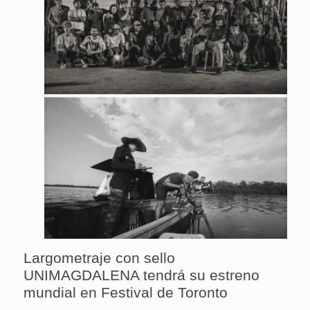
Largometraje con sello
UNIMAGDALENA tendrá su estreno
mundial en Festival de Toronto