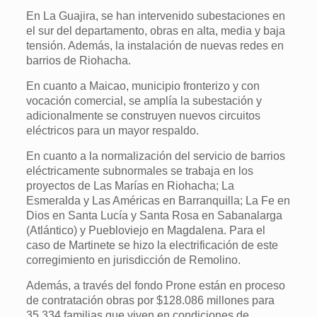
En La Guajira, se han intervenido subestaciones en
el sur del departamento, obras en alta, media y baja
tensión. Además, la instalación de nuevas redes en
barrios de Riohacha.
En cuanto a Maicao, municipio fronterizo y con
vocación comercial, se amplía la subestación y
adicionalmente se construyen nuevos circuitos
eléctricos para un mayor respaldo.
En cuanto a la normalización del servicio de barrios
eléctricamente subnormales se trabaja en los
proyectos de Las Marías en Riohacha; La
Esmeralda y Las Américas en Barranquilla; La Fe en
Dios en Santa Lucía y Santa Rosa en Sabanalarga
(Atlántico) y Puebloviejo en Magdalena. Para el
caso de Martinete se hizo la electrificación de este
corregimiento en jurisdicción de Remolino.
Además, a través del fondo Prone están en proceso
de contratación obras por $128.086 millones para
35.334 familias que viven en condiciones de