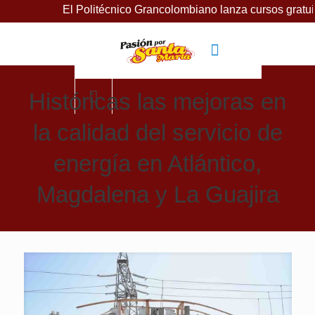
Politécnico Grancolombiano lanza cursos gratuitos para impul
Históricas las mejoras en
la calidad del servicio de
energía en Atlántico,
Magdalena y La Guajira