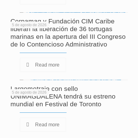
Corpamag y Fundación CIM Caribe
5 de agosto de 2026
lideran la liberación de 36 tortugas
marinas en la apertura del III Congreso
de lo Contencioso Administrativo
Read more
Largometraje con sello
5 de agosto de 2026
UNIMAGDALENA tendrá su estreno
mundial en Festival de Toronto
Read more