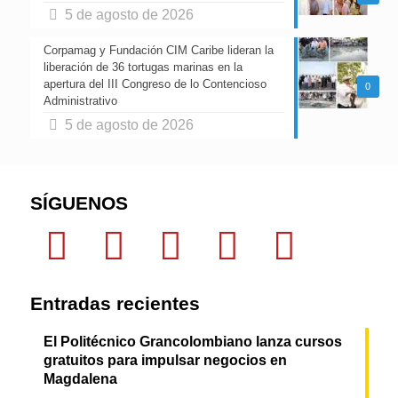
5 de agosto de 2026
Corpamag y Fundación CIM Caribe lideran la
liberación de 36 tortugas marinas en la
apertura del III Congreso de lo Contencioso
0
Administrativo
5 de agosto de 2026
SÍGUENOS
Entradas recientes
El Politécnico Grancolombiano lanza cursos
gratuitos para impulsar negocios en
Magdalena