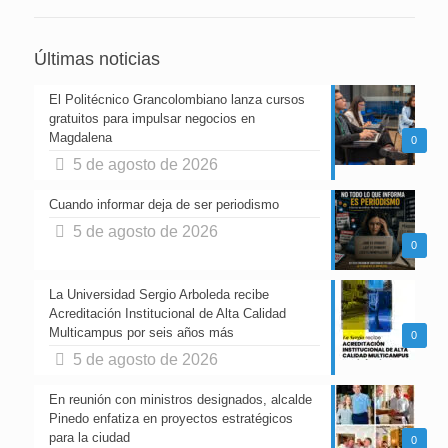
Últimas noticias
El Politécnico Grancolombiano lanza cursos
gratuitos para impulsar negocios en
Magdalena
0
5 de agosto de 2026
Cuando informar deja de ser periodismo
5 de agosto de 2026
0
La Universidad Sergio Arboleda recibe
Acreditación Institucional de Alta Calidad
Multicampus por seis años más
0
5 de agosto de 2026
En reunión con ministros designados, alcalde
Pinedo enfatiza en proyectos estratégicos
para la ciudad
0