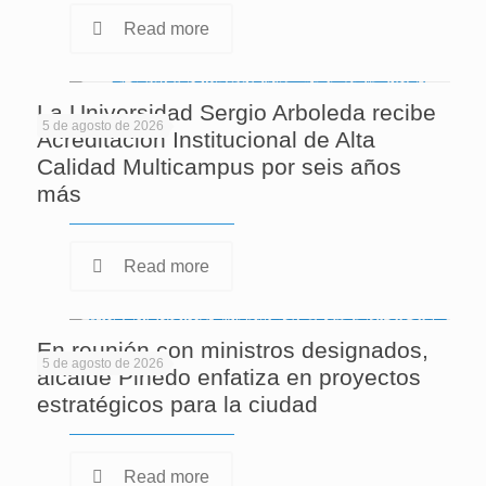
Read more
La Universidad Sergio Arboleda recibe
5 de agosto de 2026
Acreditación Institucional de Alta
Calidad Multicampus por seis años
más
Read more
En reunión con ministros designados,
5 de agosto de 2026
alcalde Pinedo enfatiza en proyectos
estratégicos para la ciudad
Read more