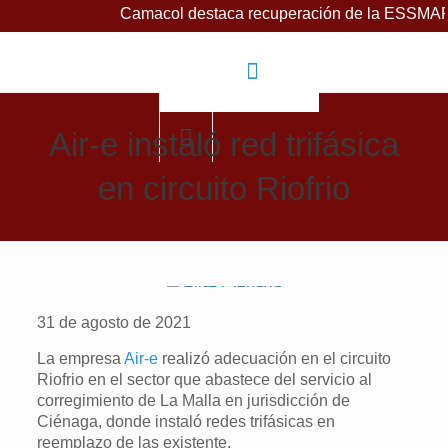
Camacol destaca recuperación de la ESSMAR, bajo lider
Air-e instaló red trifásica
en circuito Riofrio
31 de agosto de 2021
La empresa
Air-e
realizó adecuación en el circuito
Riofrio en el sector que abastece del servicio al
corregimiento de La Malla en jurisdicción de
Ciénaga, donde instaló redes trifásicas en
reemplazo de las existente.