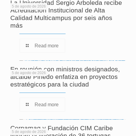
La Universidad Sergio Arboleda recibe
5 de agosto de 2026
Acreditación Institucional de Alta
Calidad Multicampus por seis años
más
Read more
En reunión con ministros designados,
5 de agosto de 2026
alcalde Pinedo enfatiza en proyectos
estratégicos para la ciudad
Read more
Corpamag y Fundación CIM Caribe
5 de agosto de 2026
lideran la liberación de 36 tortugas