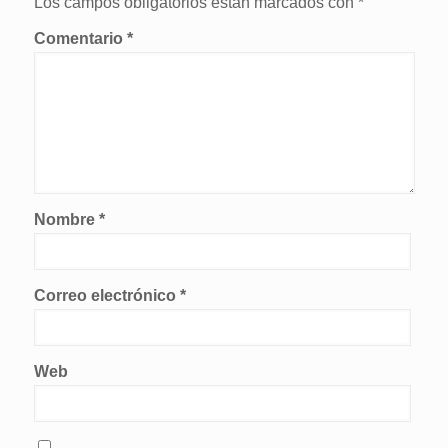
Los campos obligatorios están marcados con
*
Comentario
*
Nombre
*
Correo electrónico
*
Web