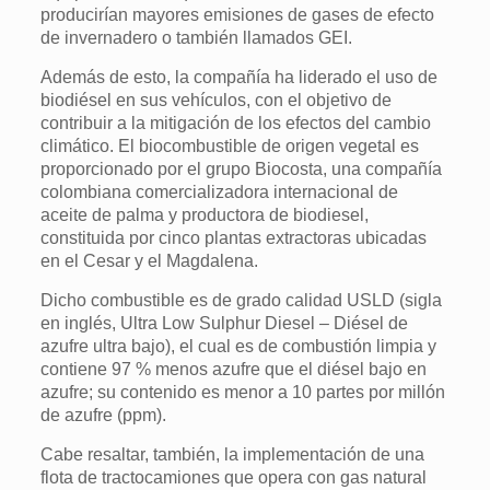
producirían mayores emisiones de gases de efecto
de invernadero o también llamados GEI.
Además de esto, la compañía ha liderado el uso de
biodiésel en sus vehículos, con el objetivo de
contribuir a la mitigación de los efectos del cambio
climático. El biocombustible de origen vegetal es
proporcionado por el grupo Biocosta, una compañía
colombiana comercializadora internacional de
aceite de palma y productora de biodiesel,
constituida por cinco plantas extractoras ubicadas
en el Cesar y el Magdalena.
Dicho combustible es de grado calidad USLD (sigla
en inglés, Ultra Low Sulphur Diesel – Diésel de
azufre ultra bajo), el cual es de combustión limpia y
contiene 97 % menos azufre que el diésel bajo en
azufre; su contenido es menor a 10 partes por millón
de azufre (ppm).
Cabe resaltar, también, la implementación de una
flota de tractocamiones que opera con gas natural