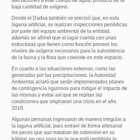
afectaciones a este cuerpo de agua, producto de la
baja cantidad de oxígeno.
Desde el Dadsa también se precisó que, en esta
laguna artificial, se realizan inspecciones periódicas
por parte del equipo ambiental de la entidad,
además se afirmó que el lugar cuenta con unas
estructuras que tienen como función proveer los
niveles de oxígeno necesarios para la subsistencia
de la fauna y la flora que coexiste en este espacio.
En cuanto a las situaciones externas, como las
generadas por las precipitaciones, la Autoridad
Ambiental aclaró que serán implementados planes
de contingencia rigurosos para mitigar el impacto de
las mismas y evitar así que se repitan las
condiciones que originaron una crisis en el año
2019.
Algunas personas ingresaron de manera irregular a
la laguna artificial, para extraer de forma artesanal
los peces que aun trataban de sobrevivir en su
hábitat, en una zona en la que está prohibida la