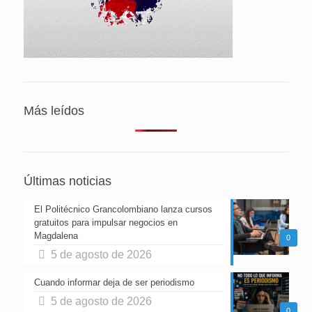
Más leídos
Últimas noticias
El Politécnico Grancolombiano lanza cursos
gratuitos para impulsar negocios en
Magdalena
0
5 de agosto de 2026
Cuando informar deja de ser periodismo
5 de agosto de 2026
0