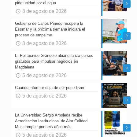
pide unidad por el agua
0
8 de agosto de 2026
Gobierno de Carlos Pinedo recupera la
Essmar y la próxima semana iniciará el
proceso de empalme
0
8 de agosto de 2026
El Politécnico Grancolombiano lanza cursos
gratuitos para impulsar negocios en
Magdalena
0
5 de agosto de 2026
Cuando informar deja de ser periodismo
5 de agosto de 2026
0
La Universidad Sergio Arboleda recibe
Acreditación Institucional de Alta Calidad
Multicampus por seis años más
0
5 de agosto de 2026