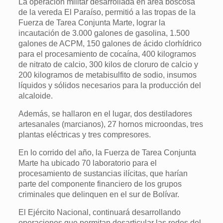
La operación militar desarrollada en área boscosa
de la vereda El Paraíso, permitió a las tropas de la
Fuerza de Tarea Conjunta Marte, lograr la
incautación de 3.000 galones de gasolina, 1.500
galones de ACPM, 150 galones de ácido clorhídrico
para el procesamiento de cocaína, 400 kilogramos
de nitrato de calcio, 300 kilos de cloruro de calcio y
200 kilogramos de metabisulfito de sodio, insumos
líquidos y sólidos necesarios para la producción del
alcaloide.
Además, se hallaron en el lugar, dos destiladores
artesanales (marcianos), 27 hornos microondas, tres
plantas eléctricas y tres compresores.
En lo corrido del año, la Fuerza de Tarea Conjunta
Marte ha ubicado 70 laboratorio para el
procesamiento de sustancias ilícitas, que harían
parte del componente financiero de los grupos
criminales que delinquen en el sur de Bolívar.
El Ejército Nacional, continuará desarrollando
operaciones que permitan desarticular las redes del