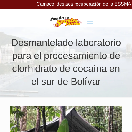
Camacol destaca recuperación de la ESSMAR, bajo lider
Desmantelado laboratorio
para el procesamiento de
clorhidrato de cocaína en
el sur de Bolívar