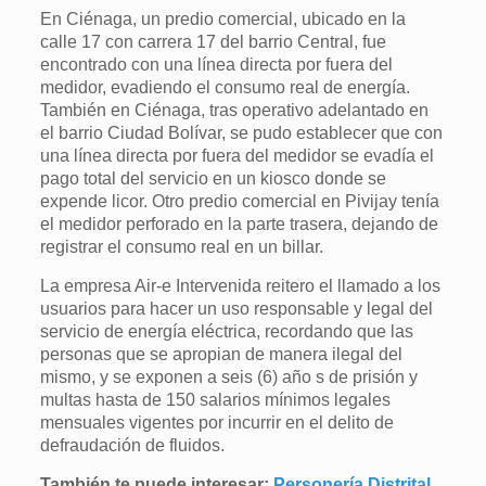
En Ciénaga, un predio comercial, ubicado en la
calle 17 con carrera 17 del barrio Central, fue
encontrado con una línea directa por fuera del
medidor, evadiendo el consumo real de energía.
También en Ciénaga, tras operativo adelantado en
el barrio Ciudad Bolívar, se pudo establecer que con
una línea directa por fuera del medidor se evadía el
pago total del servicio en un kiosco donde se
expende licor. Otro predio comercial en Pivijay tenía
el medidor perforado en la parte trasera, dejando de
registrar el consumo real en un billar.
La empresa Air-e Intervenida reitero el llamado a los
usuarios para hacer un uso responsable y legal del
servicio de energía eléctrica, recordando que las
personas que se apropian de manera ilegal del
mismo, y se exponen a seis (6) año s de prisión y
multas hasta de 150 salarios mínimos legales
mensuales vigentes por incurrir en el delito de
defraudación de fluidos.
También te puede interesar:
Personería Distrital