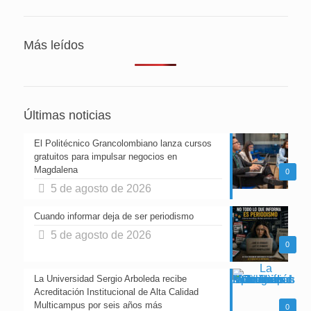
Más leídos
Últimas noticias
El Politécnico Grancolombiano lanza cursos
gratuitos para impulsar negocios en
Magdalena
0
5 de agosto de 2026
Cuando informar deja de ser periodismo
5 de agosto de 2026
0
La Universidad Sergio Arboleda recibe
Acreditación Institucional de Alta Calidad
Multicampus por seis años más
0