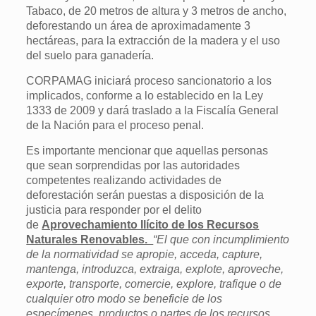
Tabaco, de 20 metros de altura y 3 metros de ancho,
deforestando un área de aproximadamente 3
hectáreas, para la extracción de la madera y el uso
del suelo para ganadería.
CORPAMAG iniciará proceso sancionatorio a los
implicados, conforme a lo establecido en la Ley
1333 de 2009 y dará traslado a la Fiscalía General
de la Nación para el proceso penal.
Es importante mencionar que aquellas personas
que sean sorprendidas por las autoridades
competentes realizando actividades de
deforestación serán puestas a disposición de la
justicia para responder por el delito
de
Aprovechamiento Ilícito de los Recursos
Naturales Renovables.
“El que con incumplimiento
de la normatividad se apropie, acceda, capture,
mantenga, introduzca, extraiga, explote, aproveche,
exporte, transporte, comercie, explore, trafique o de
cualquier otro modo se beneficie de los
especímenes, productos o partes de los recursos