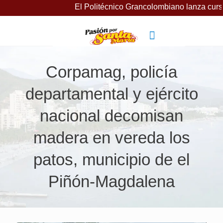
El Politécnico Grancolombiano lanza cursos gratui
Corpamag, policía
departamental y ejército
nacional decomisan
madera en vereda los
patos, municipio de el
Piñón-Magdalena